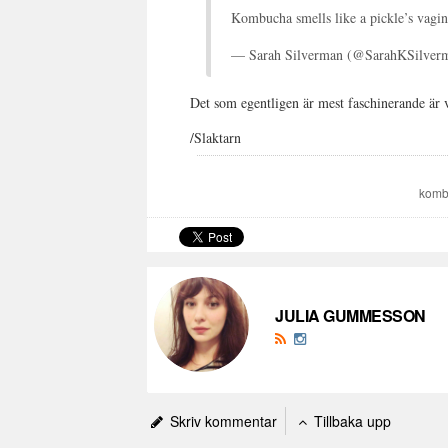
Kombucha smells like a pickle’s vagin
— Sarah Silverman (@SarahKSilver
Det som egentligen är mest faschinerande är v
/Slaktarn
komb
JULIA GUMMESSON
Skriv kommentar
Tillbaka upp