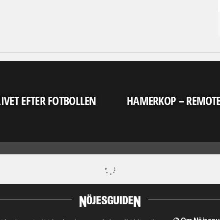
LIVET EFTER FOTBOLLEN
HAMERKOP – REMOT
Om Nöjesgu