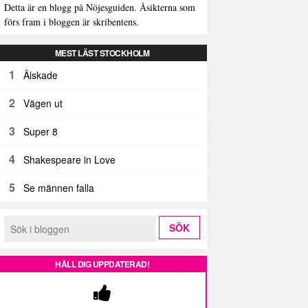
Detta är en blogg på Nöjesguiden. Åsikterna som
förs fram i bloggen är skribentens.
MEST LÄST STOCKHOLM
1
Älskade
2
Vägen ut
3
Super 8
4
Shakespeare in Love
5
Se männen falla
HÅLL DIG UPPDATERAD!