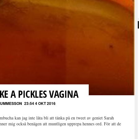
IKE A PICKLES VAGINA
 GUMMESSON
23:54 4 OKT 2016
mbucha kan jag inte låta bli att tänka på en tweet av geniet Sarah
känner mig också benägen att muntligen upprepa hennes ord. För att de