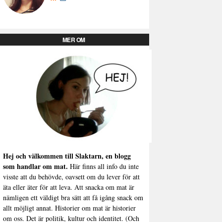
MER OM
Hej och välkommen till Slaktarn, en blogg
som handlar om mat.
Här finns all info du inte
visste att du behövde, oavsett om du lever för att
äta eller äter för att leva. Att snacka om mat är
nämligen ett väldigt bra sätt att få igång snack om
allt möjligt annat. Historier om mat är historier
om oss. Det är politik, kultur och identitet. (Och