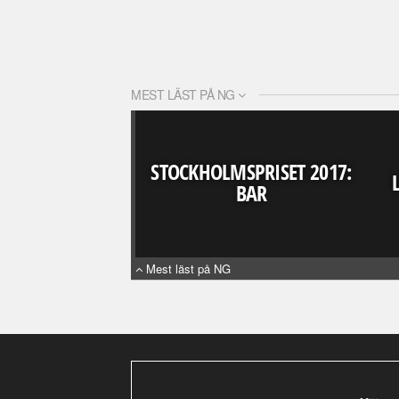
MEST LÄST PÅ NG
STOCKHOLMSPRISET 2017:
BAR
Mest läst på NG