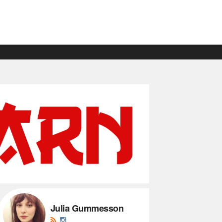
Julia Gummesson