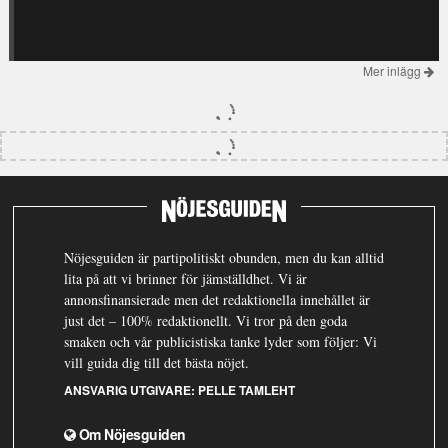
Mer inlägg
Nöjesguiden är partipolitiskt obunden, men du kan alltid
lita på att vi brinner för jämställdhet. Vi är
annonsfinansierade men det redaktionella innehållet är
just det – 100% redaktionellt. Vi tror på den goda
smaken och vår publicistiska tanke lyder som följer: Vi
vill guida dig till det bästa nöjet.
ANSVARIG UTGIVARE:
PELLE TAMLEHT
Om Nöjesguiden