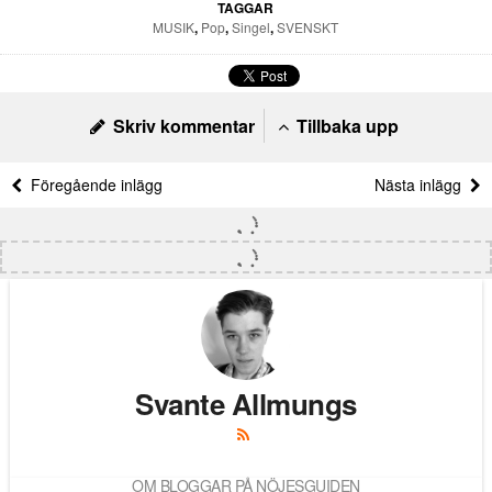
TAGGAR
MUSIK
,
Pop
,
Singel
,
SVENSKT
Skriv kommentar
Tillbaka upp
Föregående inlägg
Nästa inlägg
Svante Allmungs
OM BLOGGAR PÅ NÖJESGUIDEN