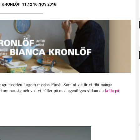
Y KRONLÖF
11:12 16 NOV 2016
 programserien Lagom mycket Finsk. Som ni vet är vi rätt många
t kommer sig och vad vi håller på med egentligen så kan du
kolla på