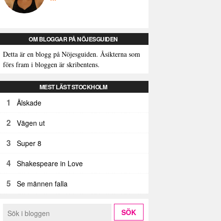
OM BLOGGAR PÅ NÖJESGUIDEN
Detta är en blogg på Nöjesguiden. Åsikterna som
förs fram i bloggen är skribentens.
MEST LÄST STOCKHOLM
1
Älskade
2
Vägen ut
3
Super 8
4
Shakespeare in Love
5
Se männen falla