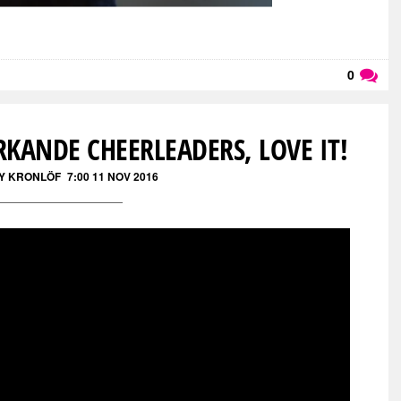
0
Läs kommentarer (
0
)
KANDE CHEERLEADERS, LOVE IT!
NY KRONLÖF
7:00 11 NOV 2016