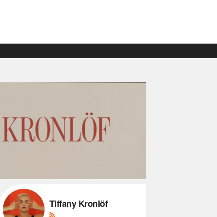
Tiffany Kronlöf