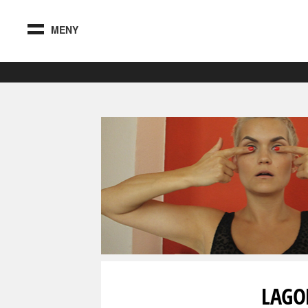
MENY
LAGO