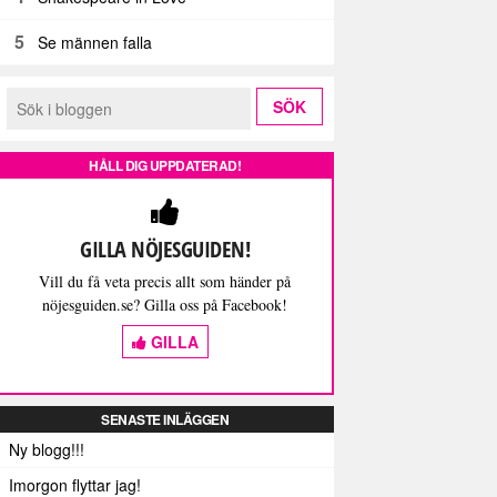
5
Se männen falla
HÅLL DIG UPPDATERAD!
GILLA NÖJESGUIDEN!
Vill du få veta precis allt som händer på
nöjesguiden.se? Gilla oss på Facebook!
GILLA
SENASTE INLÄGGEN
Ny blogg!!!
Imorgon flyttar jag!