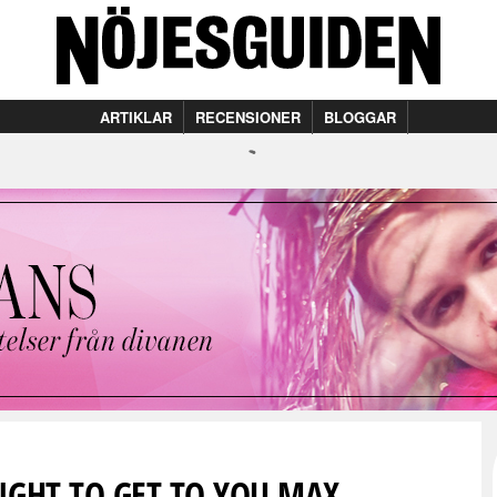
ARTIKLAR
RECENSIONER
BLOGGAR
NIGHT TO GET TO YOU MAX