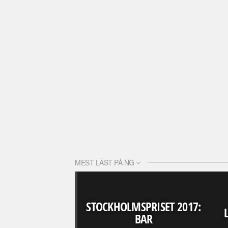
MEST LÄST PÅ NG
STOCKHOLMSPRISET 2017:
BAR