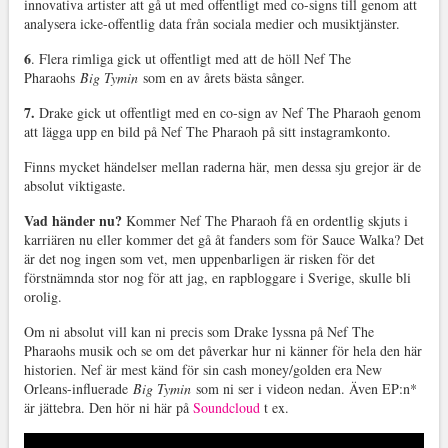
innovativa artister att gå ut med offentligt med co-signs till genom att
analysera icke-offentlig data från sociala medier och musiktjänster.
6
. Flera rimliga gick ut offentligt med att de höll Nef The
Pharaohs
Big Tymin
som en av årets bästa sånger.
7.
Drake gick ut offentligt med en co-sign av Nef The Pharaoh genom
att lägga upp en bild på Nef The Pharaoh på sitt instagramkonto.
Finns mycket händelser mellan raderna här, men dessa sju grejor är de
absolut viktigaste.
Vad händer nu?
Kommer Nef The Pharaoh få en ordentlig skjuts i
karriären nu eller kommer det gå åt fanders som för Sauce Walka? Det
är det nog ingen som vet, men uppenbarligen är risken för det
förstnämnda stor nog för att jag, en rapbloggare i Sverige, skulle bli
orolig.
Om ni absolut vill kan ni precis som Drake lyssna på Nef The
Pharaohs musik och se om det påverkar hur ni känner för hela den här
historien. Nef är mest känd för sin cash money/golden era New
Orleans-influerade
Big Tymin
som ni ser i videon nedan. Även EP:n*
är jättebra. Den hör ni här på
Soundcloud
t ex.