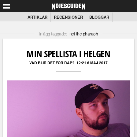
ARTIKLAR
RECENSIONER
BLOGGAR
Inlägg taggade:
nef the pharaoh
MIN SPELLISTA I HELGEN
VAD BLIR DET FÖR RAP?
12:21 6 MAJ 2017