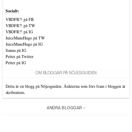
Socialt:
VBDFR?! på FB
VBDFR?! på TW
VBDFR?! på IG
JuiceManeHugo på TW
JuiceManeHugo på IG
Sanna på IG
Petter på Twitter
Petter på IG
OM BLOGGAR PÅ NÖJESGUIDEN
Detta är en blogg på Nöjesguiden. Åsikterna som förs fram i bloggen är
skribentens.
ANDRA BLOGGAR