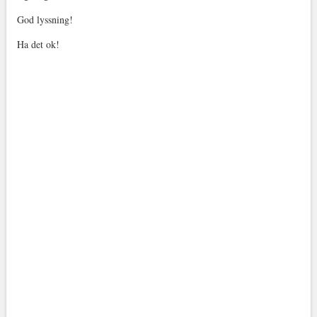
God lyssning!
Ha det ok!