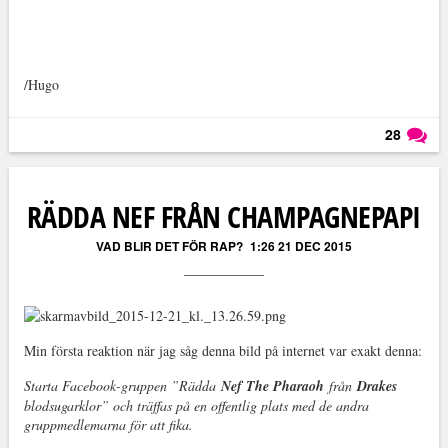
/Hugo
28
Läs kommentarer (
28
)
RÄDDA NEF FRÅN CHAMPAGNEPAPI
VAD BLIR DET FÖR RAP?
1:26 21 DEC 2015
Min första reaktion när jag såg denna bild på internet var exakt denna:
Starta Facebook-gruppen ”
Rädda
Nef The Pharaoh
från
Drake
s
blodsugarklor” och träffas på en offentlig plats med de andra
gruppmedlemarna för att fika.