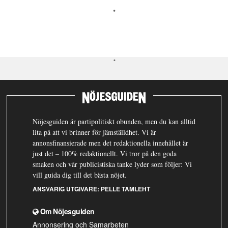
Nöjesguiden är partipolitiskt obunden, men du kan alltid
lita på att vi brinner för jämställdhet. Vi är
annonsfinansierade men det redaktionella innehållet är
just det – 100% redaktionellt. Vi tror på den goda
smaken och vår publicistiska tanke lyder som följer: Vi
vill guida dig till det bästa nöjet.
ANSVARIG UTGIVARE:
PELLE TAMLEHT
Om Nöjesguiden
Annonsering och Samarbeten