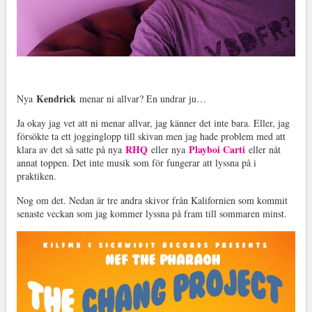
Kendrick
Nya
menar ni allvar? En undrar ju…
Ja okay jag vet att ni menar allvar, jag känner det inte bara. Eller, jag
försökte ta ett jogginglopp till skivan men jag hade problem med att
RHQ
Playboi Carti
klara av det så satte på nya
eller nya
eller nåt
annat toppen. Det inte musik som för fungerar att lyssna på i
praktiken.
Nog om det. Nedan är tre andra skivor från Kalifornien som kommit
senaste veckan som jag kommer lyssna på fram till sommaren minst.