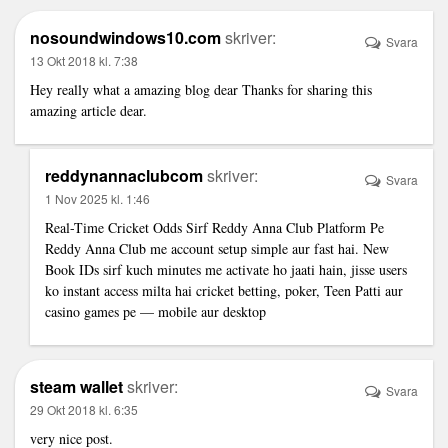
nosoundwindows10.com
skriver:
Svara
13 Okt 2018 kl. 7:38
Hey really what a amazing blog dear Thanks for sharing this
amazing article dear.
reddynannaclubcom
skriver:
Svara
1 Nov 2025 kl. 1:46
Real-Time Cricket Odds Sirf Reddy Anna Club Platform Pe
Reddy Anna Club me account setup simple aur fast hai. New
Book IDs sirf kuch minutes me activate ho jaati hain, jisse users
ko instant access milta hai cricket betting, poker, Teen Patti aur
casino games pe — mobile aur desktop
steam wallet
skriver:
Svara
29 Okt 2018 kl. 6:35
very nice post.