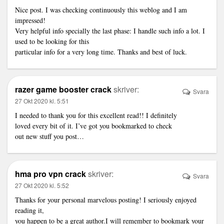
Nice post. I was checking continuously this weblog and I am
impressed!
Very helpful info specially the last phase: I handle such info a lot. I
used to be looking for this
particular info for a very long time. Thanks and best of luck.
razer game booster crack
skriver:
Svara
27 Okt 2020 kl. 5:51
I needed to thank you for this excellent read!! I definitely
loved every bit of it. I’ve got you bookmarked to check
out new stuff you post…
hma pro vpn crack
skriver:
Svara
27 Okt 2020 kl. 5:52
Thanks for your personal marvelous posting! I seriously enjoyed
reading it,
you happen to be a great author.I will remember to bookmark your