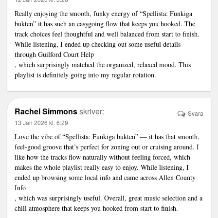
Really enjoying the smooth, funky energy of “Spellista: Funkiga
bukten” it has such an easygoing flow that keeps you hooked. The
track choices feel thoughtful and well balanced from start to finish.
While listening, I ended up checking out some useful details
through Guilford Court Help
, which surprisingly matched the organized, relaxed mood. This
playlist is definitely going into my regular rotation.
Rachel Simmons
skriver:
Svara
13 Jan 2026 kl. 6:29
Love the vibe of “Spellista: Funkiga bukten” — it has that smooth,
feel-good groove that’s perfect for zoning out or cruising around. I
like how the tracks flow naturally without feeling forced, which
makes the whole playlist really easy to enjoy. While listening, I
ended up browsing some local info and came across Allen County
Info
, which was surprisingly useful. Overall, great music selection and a
chill atmosphere that keeps you hooked from start to finish.