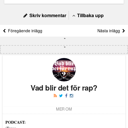
Skriv kommentar
Tillbaka upp
Föregående inlägg
Nästa inlägg
Vad blir det för rap?
MER OM
PODCAST: