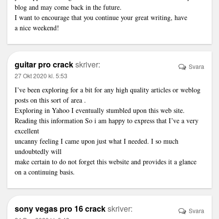
blog and may come back in the future.
I want to encourage that you continue your great writing, have
a nice weekend!
guitar pro crack
skriver:
Svara
27 Okt 2020 kl. 5:53
I’ve been exploring for a bit for any high quality articles or weblog
posts on this sort of area .
Exploring in Yahoo I eventually stumbled upon this web site.
Reading this information So i am happy to express that I’ve a very
excellent
uncanny feeling I came upon just what I needed. I so much
undoubtedly will
make certain to do not forget this website and provides it a glance
on a continuing basis.
sony vegas pro 16 crack
skriver:
Svara