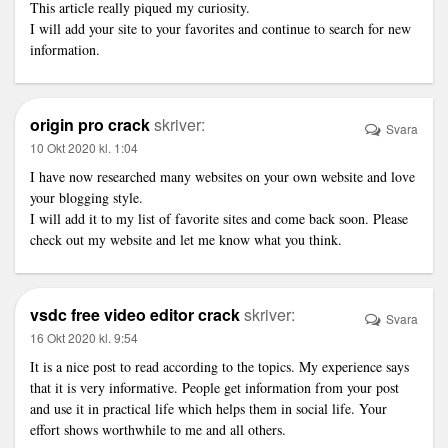
This article really piqued my curiosity.
I will add your site to your favorites and continue to search for new
information.
origin pro crack
skriver:
Svara
10 Okt 2020 kl. 1:04
I have now researched many websites on your own website and love
your blogging style.
I will add it to my list of favorite sites and come back soon. Please
check out my website and let me know what you think.
vsdc free video editor crack
skriver:
Svara
16 Okt 2020 kl. 9:54
It is a nice post to read according to the topics. My experience says
that it is very informative. People get information from your post
and use it in practical life which helps them in social life. Your
effort shows worthwhile to me and all others.