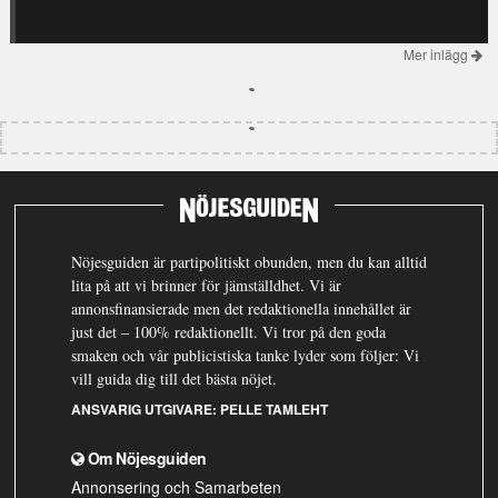
Mer inlägg
Nöjesguiden är partipolitiskt obunden, men du kan alltid
lita på att vi brinner för jämställdhet. Vi är
annonsfinansierade men det redaktionella innehållet är
just det – 100% redaktionellt. Vi tror på den goda
smaken och vår publicistiska tanke lyder som följer: Vi
vill guida dig till det bästa nöjet.
ANSVARIG UTGIVARE:
PELLE TAMLEHT
Om Nöjesguiden
Annonsering och Samarbeten