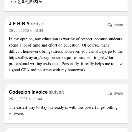
->->
온라인카지노
J E R R Y
skriver:
Svara
25 Jun 2025 kl. 12:38
In my opinion, any education is worthy of respect, because students
spend a lot of time and effort on education. Of course, many
difficult homework brings stress. However, you can always go to the
https://allessay.org/essay-on-shakespeares-macbeth-tragedy/
for
professional writing assistance. Personally, it really helps me to have
a good GPA and no stress with my homework.
Codezion Invoice
skriver:
Svara
25 Jul 2025 kl. 11:44
The easiest way to stay tax-ready is with this powerful
gst billing
software
.