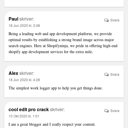
Paul
skriver:
Svara
18 Jun 2020 kl. 2:48
Being a leading web and app development platform, we provide
optimal results by establishing a strong brand image across major
search engines. Here at Shopifyninja, we pride in offering high-end
shopify app development
services for the extra mile.
Alex
skriver:
Svara
18 Jun 2020 kl. 4:28
The simplest
work logger app
to help you get things done.
cool edit pro crack
skriver:
Svara
10 Okt 2020 kl. 1:01
I am a great blogger and I really respect your content.