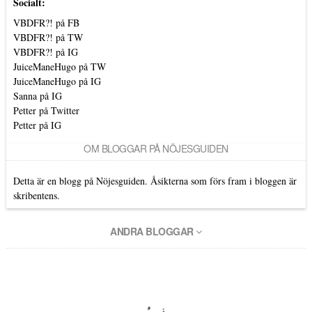
Socialt:
VBDFR?! på FB
VBDFR?! på TW
VBDFR?! på IG
JuiceManeHugo på TW
JuiceManeHugo på IG
Sanna på IG
Petter på Twitter
Petter på IG
OM BLOGGAR PÅ NÖJESGUIDEN
Detta är en blogg på Nöjesguiden. Åsikterna som förs fram i bloggen är
skribentens.
ANDRA BLOGGAR