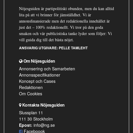
Nöjesguiden är partipolitiskt obunden, men du kan alltid
lita på att vi brinner för jämställdhet. Vi är
annonsfinansierade men det redaktionella innehållet är
just det – 100% redaktionellt. Vi tror på den goda
smaken och vår publicistiska tanke lyder som följer: Vi
vill guida dig till det bästa nöjet.
ANSVARIG UTGIVARE:
PELLE TAMLEHT
Om Nöjesguiden
Annonsering och Samarbeten
Annonsspecifikationer
Koncept och Cases
Redaktionen
Om Cookies
Kontakta Nöjesguiden
Slussplan 11
111 30 Stockholm
Epost:
info@ng.se
Faceboook