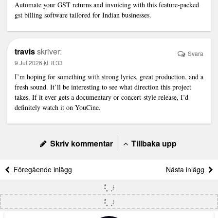
Automate your GST returns and invoicing with this feature-packed
gst billing software
tailored for Indian businesses.
travis
skriver:
Svara
9 Jul 2026 kl. 8:33
I’m hoping for something with strong lyrics, great production, and a
fresh sound. It’ll be interesting to see what direction this project
takes. If it ever gets a documentary or concert-style release, I’d
definitely watch it on
YouCine
.
Skriv kommentar
Tillbaka upp
Föregående inlägg
Nästa inlägg