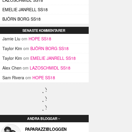
EMELIE JANRELL SS18
BJÖRN BORG SS18
SENASTE KOMMENTARER
Jamie Liu
om
HOPE SS18
Taylor Kim
om
BJÖRN BORG SS18
Taylor Kim
om
EMELIE JANRELL SS18
Alex Chen
om
LAZOSCHMIDL SS18
Sam Rivera
om
HOPE SS18
ANDRA BLOGGAR
PAPARAZZIBLOGGEN