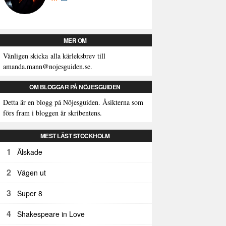
MER OM
Vänligen skicka alla kärleksbrev till
amanda.mann@nojesguiden.se.
OM BLOGGAR PÅ NÖJESGUIDEN
Detta är en blogg på Nöjesguiden. Åsikterna som
förs fram i bloggen är skribentens.
MEST LÄST STOCKHOLM
1
Älskade
2
Vägen ut
3
Super 8
4
Shakespeare in Love