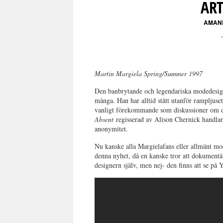
ART
AMAN
Martin Margiela Spring/Summer 1997
Den banbrytande och legendariska modedesigne
många. Han har alltid stått utanför rampljuset
vanligt förekommande som diskussioner om d
Absent
regisserad av Alison Chernick handlar 
anonymitet.
Nu kanske alla Margielafans eller allmänt mo
denna nyhet, då en kanske tror att dokument
designern själv, men nej- den finns att se på 