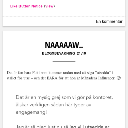
(
)
Like Button Notice
view
En kommentar
NAAAAAW..
BLOGGBEVAKNING
21:10
Det är fan bara Foki som kommer undan med att säga ”utsedda” i
stället för utse – och det BARA för att hon är Månadens Influencer. 🙂