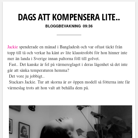
Läs kommentarer (
5
)
DAGS ATT KOMPENSERA LITE..
BLOGGBEVAKNING
09:36
Jackie
spenderade en månad i Bangladesh och var oftast täckt från
topp till tå och verkar ha känt av lite klaustrofobi för hon hinner inte
mer än landa i Sverige innan paltorna föll till golvet.
Fast.. Det kanske är fel på värmereglaget i deras lägenhet så det inte
går att sänka temperaturen hemma?
Det vore ju jobbigt..
Stackars Jackie. Tur att skorna är av öppen modell så fötterna inte får
värmeslag trots att hon valt att behålla dem på.