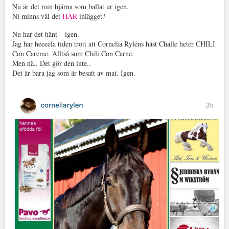
Nu är det min hjärna som ballat ur igen.
Ni minns väl det
HÄR
inlägget?
Nu har det hänt – igen.
Jag har heeeela tiden trott att Cornelia Ryléns häst Challe heter CHILI
Con Careme. Alltså som Chili Con Carne.
Men nä.. Det gör den inte..
Det är bara jag som är besatt av mat. Igen.