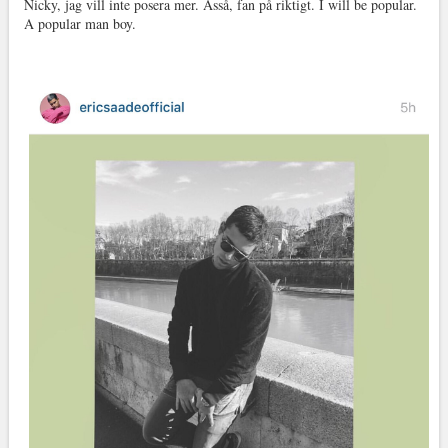
Nicky, jag vill inte posera mer. Asså, fan på riktigt. I will be popular.
A popular man boy.