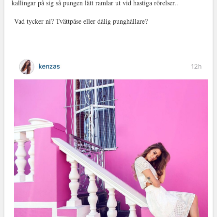
kallingar på sig så pungen lätt ramlar ut vid hastiga rörelser..
Vad tycker ni? Tvättpåse eller dålig punghållare?