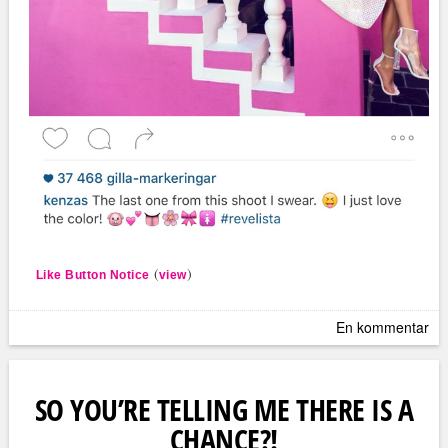
(
)
Like Button Notice
view
En kommentar
SO YOU’RE TELLING ME THERE IS A
CHANCE?!