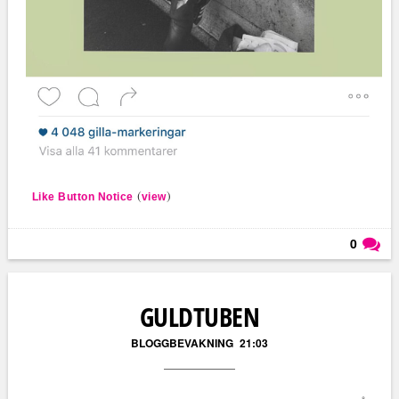
(
)
Like Button Notice
view
0
Läs kommentarer (
0
)
GULDTUBEN
BLOGGBEVAKNING
21:03