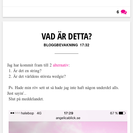
6
Läs kommentarer (
6
)
VAD ÄR DETTA?
BLOGGBEVAKNING
17:32
Jag har kommit fram till 2
alternativ
:
1. Är det en string?
2. Är det världens största wedgie?
Ps. Hade min röv sett ut så hade jag inte haft någon underdel alls.
Just sayin’..
Slut på meddelandet.