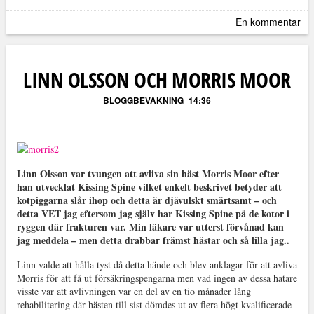
En kommentar
LINN OLSSON OCH MORRIS MOOR
BLOGGBEVAKNING
14:36
Linn Olsson var tvungen att avliva sin häst Morris Moor efter
han utvecklat Kissing Spine vilket enkelt beskrivet betyder att
kotpiggarna slår ihop och detta är djävulskt smärtsamt – och
detta VET jag eftersom jag själv har Kissing Spine på de kotor i
ryggen där frakturen var. Min läkare var utterst förvånad kan
jag meddela – men detta drabbar främst hästar och så lilla jag..
Linn valde att hålla tyst då detta hände och blev anklagar för att avliva
Morris för att få ut försäkringspengarna men vad ingen av dessa hatare
visste var att avlivningen var en del av en tio månader lång
rehabilitering där hästen till sist dömdes ut av flera högt kvalificerade