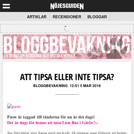
ARTIKLAR
RECENSIONER
BLOGGAR
ATT TIPSA ELLER INTE TIPSA?
BLOGGBEVAKNING
12:51 5 MAR 2016
Paow är taggad till tänderna för nu är det dags!
Det är dags för henne att inta Lion Bar i Gävle(!)..
Jag förväntar mig foton med packade 18-åringar som klänger på henne