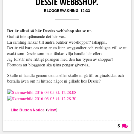
DESSIE WEBBSHOP.
BLOGGBEVAKNING
12:33
Det är alltså så här Dessies webbshop ska se ut.
Gud så inte spännande det här var..
En samling länkar till andra butiker webshoppar? Jahapps..
Det är väl bara om man är en liten smygstalker och verkligen vill se ut
exakt som Dessie som man tänkas vilja handla här eller?
Jag förstår inte riktigt poängen med den här typen av shoppar?
Förutom att bloggaren ska tjäna pengar givetvis..
Skulle ni handla genom denna eller skulle ni gå till originalsidan och
beställa även om ni hittade något ni gillade hos Dessie?
(
)
Like Button Notice
view
5