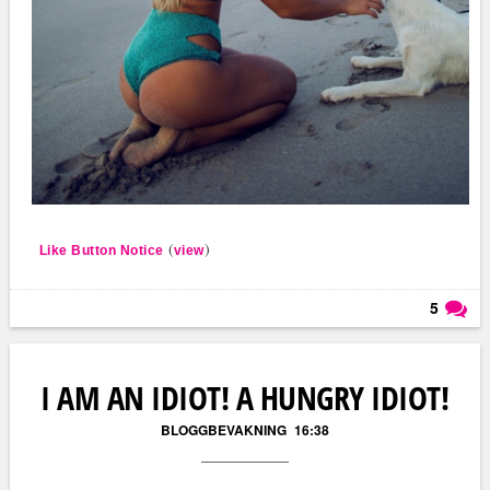
(
)
Like Button Notice
view
5
Läs kommentarer (
5
)
I AM AN IDIOT! A HUNGRY IDIOT!
BLOGGBEVAKNING
16:38