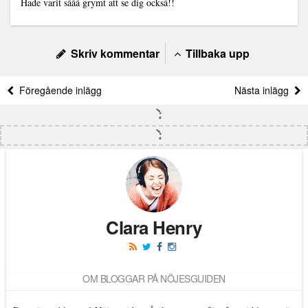
Hade varit sååå grymt att se dig också!!
Skriv kommentar
Tillbaka upp
Föregående inlägg
Nästa inlägg
Clara Henry
OM BLOGGAR PÅ NÖJESGUIDEN