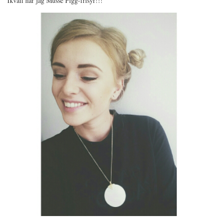
Ikväll har jag Musse Pigg-frisyr!!!