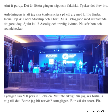
Aint it purdy. Det är första gången någonsin faktiskt. Tycker det blev bra.
Anledningen är att jag ska konferenciera på ett gig med Little Jinder,
Icona Pop & Cobra Starship och Charli XCX. Vloggade med sistnämnda
tidigare idag. Sjukt kul!! Asrolig och trevlig kvinna. Nu står hon och
soundcheckar.
Tydligen ska 500 pers in i lokalen. Vet inte riktigt hur jag ska förhålla
mig till det. Borde jag bli nervös? Antagligen. Blir väl det snart. Eh.