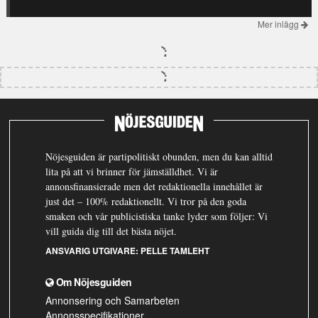
Mer inlägg
Nöjesguiden är partipolitiskt obunden, men du kan alltid
lita på att vi brinner för jämställdhet. Vi är
annonsfinansierade men det redaktionella innehållet är
just det – 100% redaktionellt. Vi tror på den goda
smaken och vår publicistiska tanke lyder som följer: Vi
vill guida dig till det bästa nöjet.
ANSVARIG UTGIVARE:
PELLE TAMLEHT
Om Nöjesguiden
Annonsering och Samarbeten
Annonsspecifikationer