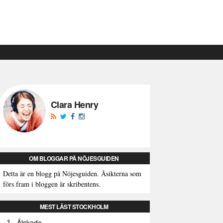
Clara Henry
OM BLOGGAR PÅ NÖJESGUIDEN
Detta är en blogg på Nöjesguiden. Åsikterna som
förs fram i bloggen är skribentens.
MEST LÄST STOCKHOLM
1
Älskade