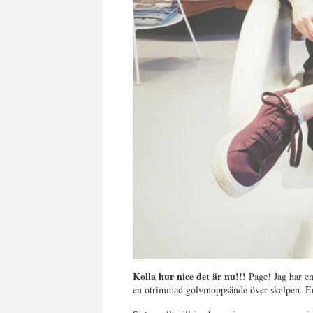
Kolla hur nice det är nu!!!
Page! Jag har e
en otrimmad golvmoppsände över skalpen. E