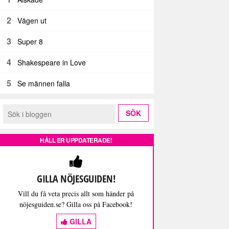
2
Vägen ut
3
Super 8
4
Shakespeare in Love
5
Se männen falla
HÅLL ER UPPDATERADE!
GILLA NÖJESGUIDEN!
Vill du få veta precis allt som händer på
nöjesguiden.se? Gilla oss på Facebook!
GILLA