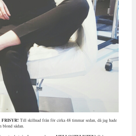
FRISYR!
n
Till skillnad från för cirka 48 timmar sedan, då jag hade
n blond sådan.