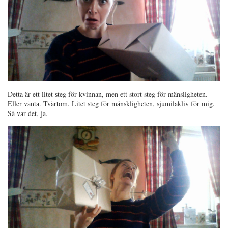
Detta är ett litet steg för kvinnan, men ett stort steg för mänsligheten.
Eller vänta. Tvärtom. Litet steg för mänskligheten, sjumilakliv för mig.
Så var det, ja.