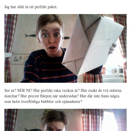
Jag har slått in ett perfekt paket.
Ser ni? SER NI? Hur perfekt raka vecken är? Hur exakt de två sidorna
matchar? Hur precist flärpen når undersidan? Hur där inte finns några
som helst överflödiga bubblor och ojämnheter?