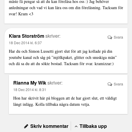
måste få pengar så att du kan föreläsa hos oss :) Jag behöver
anledningar och vad vi kan lära oss om din föreläsning. Tacksam för
svar! Kram <3
Klara Storström
skriver:
Svara
18 Dec 2014 kl. 6:37
Har du och Simon Lussetti gjort slut för att jag kollade på din
youtube kanal och såg på ”mjölkpaket, glitter och snuskiga män”
och då sa du att du sökte bostad. Tacksam för svar. kramizzar:)
Rianna My Wik
skriver:
Svara
18 Dec 2014 kl. 8:31
Hon har skrivit här på bloggen att de har gjort slut, ett väldigt
långt inlägg. Kolla tillbaka några datum vetja.
Skriv kommentar
Tillbaka upp