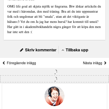
OMG life goal att skjuta mjölk ur fingrarna. Btw älskar artickeln du
var med i häromdan, den med träning. Bra att du inte uppmuntrar
folk och ungdomar att bli ”smala”, utan att det viktigaste är
hälsan<3 Vet du om Ja jag har mens hurså? har kommit till umeå?
Har gått in i akademibokhandeln några gånger för att köpa den men
har inte sett den :(
Skriv kommentar
Tillbaka upp
Föregående inlägg
Nästa inlägg