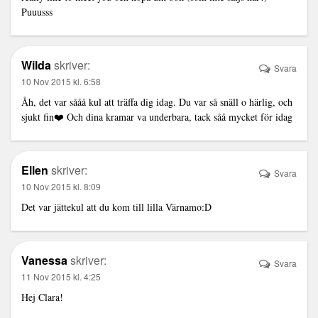
Puuusss
Wilda
skriver:
Svara
10 Nov 2015 kl. 6:58
Åh, det var sååå kul att träffa dig idag. Du var så snäll o härlig, och
sjukt fin❤️ Och dina kramar va underbara, tack såå mycket för idag
Ellen
skriver:
Svara
10 Nov 2015 kl. 8:09
Det var jättekul att du kom till lilla Värnamo:D
Vanessa
skriver:
Svara
11 Nov 2015 kl. 4:25
Hej Clara!