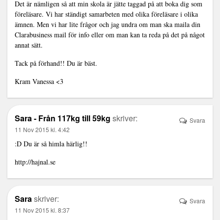
Det är nämligen så att min skola är jätte taggad på att boka dig som
föreläsare. Vi har ständigt samarbeten med olika föreläsare i olika
ämnen. Men vi har lite frågor och jag undra om man ska maila din
Clarabusiness mail för info eller om man kan ta reda på det på något
annat sätt.
Tack på förhand!! Du är bäst.
Kram Vanessa <3
Sara - Från 117kg till 59kg
skriver:
Svara
11 Nov 2015 kl. 4:42
:D Du är så himla härlig!!
http://hajnal.se
Sara
skriver:
Svara
11 Nov 2015 kl. 8:37