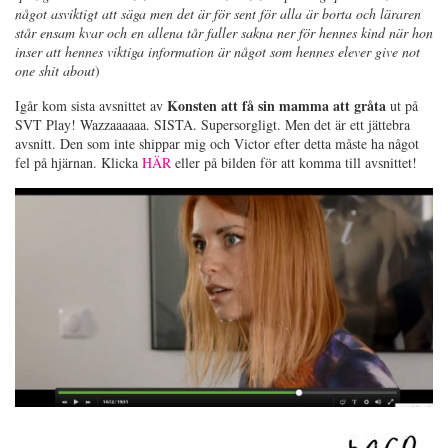
något asviktigt att säga men det är för sent för alla är borta och läraren
står ensam kvar och en allena tår faller sakna ner för hennes kind när hon
inser att hennes viktiga information är något som hennes elever give not
one shit about
)
Konsten att få sin mamma att gråta
Igår kom sista avsnittet av
ut på
SVT Play! Wazzaaaaaa. SISTA. Supersorgligt. Men det är ett jättebra
avsnitt. Den som inte shippar mig och Victor efter detta måste ha något
fel på hjärnan. Klicka
HÄR
eller på bilden för att komma till avsnittet!