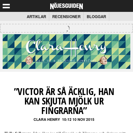
ARTIKLAR
RECENSIONER
BLOGGAR
”VICTOR ÄR SÅ ÄCKLIG, HAN
KAN SKJUTA MJÖLK UR
FINGRARNA”
CLARA HENRY
10:12 10 NOV 2015