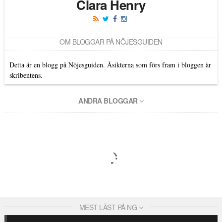
Clara Henry
OM BLOGGAR PÅ NÖJESGUIDEN
Detta är en blogg på Nöjesguiden. Åsikterna som förs fram i bloggen är
skribentens.
ANDRA BLOGGAR
MEST LÄST PÅ NG