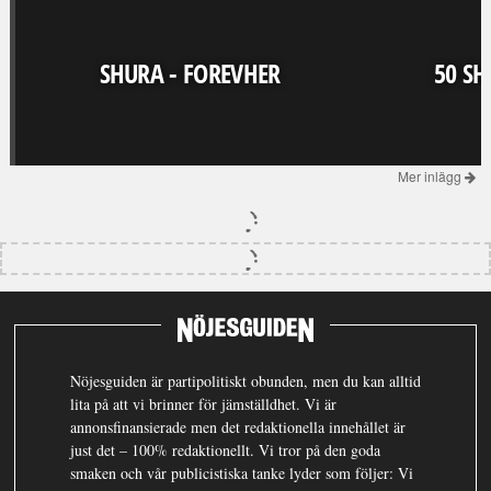
SHURA - FOREVHER
50 SH
Mer inlägg
Nöjesguiden är partipolitiskt obunden, men du kan alltid
lita på att vi brinner för jämställdhet. Vi är
annonsfinansierade men det redaktionella innehållet är
just det – 100% redaktionellt. Vi tror på den goda
smaken och vår publicistiska tanke lyder som följer: Vi