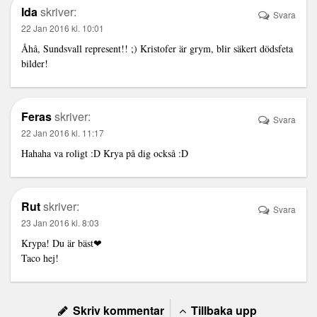
Ida
skriver:
Svara
22 Jan 2016 kl. 10:01
Åhå, Sundsvall represent!! ;) Kristofer är grym, blir säkert dödsfeta
bilder!
Feras
skriver:
Svara
22 Jan 2016 kl. 11:17
Hahaha va roligt :D Krya på dig också :D
Rut
skriver:
Svara
23 Jan 2016 kl. 8:03
Krypa! Du är bäst❤
Taco hej!
Skriv kommentar
Tillbaka upp