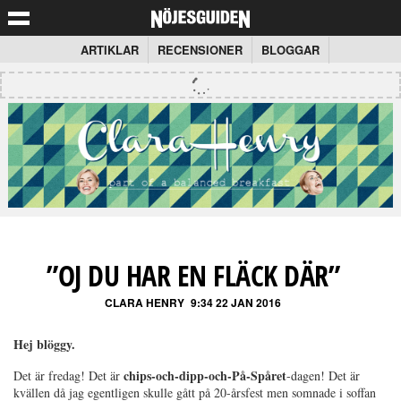
ARTIKLAR
RECENSIONER
BLOGGAR
”OJ DU HAR EN FLÄCK DÄR”
CLARA HENRY
9:34 22 JAN 2016
Hej blöggy.
chips-och-dipp-och-På-Spåret
Det är fredag! Det är
-dagen! Det är
kvällen då jag egentligen skulle gått på 20-årsfest men somnade i soffan