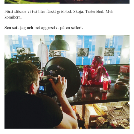
Först slösade vi två liter färskt grisblod. Skoja. Teaterblod. Mvh
komikern.
Sen satt jag och bet aggressivt på en selleri.