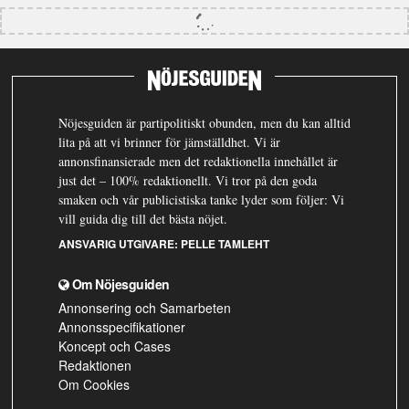
Nöjesguiden är partipolitiskt obunden, men du kan alltid
lita på att vi brinner för jämställdhet. Vi är
annonsfinansierade men det redaktionella innehållet är
just det – 100% redaktionellt. Vi tror på den goda
smaken och vår publicistiska tanke lyder som följer: Vi
vill guida dig till det bästa nöjet.
ANSVARIG UTGIVARE:
PELLE TAMLEHT
Om Nöjesguiden
Annonsering och Samarbeten
Annonsspecifikationer
Koncept och Cases
Redaktionen
Om Cookies