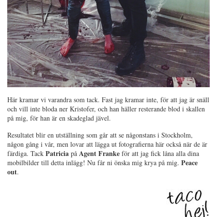
Här kramar vi varandra som tack. Fast jag kramar inte, för att jag är snäll
och vill inte bloda ner Kristofer, och han häller resterande blod i skallen
på mig, för han är en skadeglad jävel.
Resultatet blir en utställning som går att se någonstans i Stockholm,
någon gång i vår, men lovar att lägga ut fotografierna här också när de är
Patricia
Agent Franke
färdiga. Tack
på
för att jag fick låna alla dina
Peace
mobilbilder till detta inlägg! Nu får ni önska mig krya på mig.
out
.