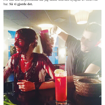
Så vi gjorde det.
bar.