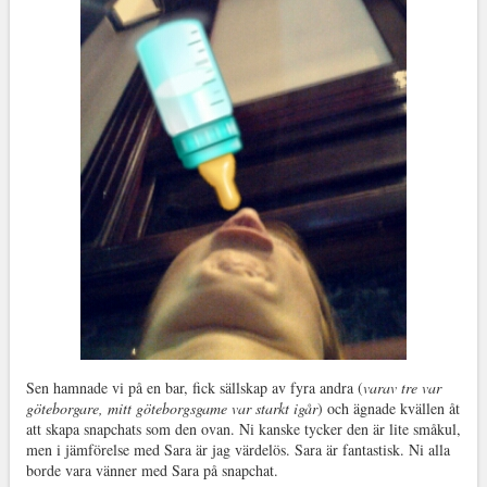
Sen hamnade vi på en bar, fick sällskap av fyra andra (
varav tre var
göteborgare, mitt göteborgsgame var starkt igår
) och ägnade kvällen åt
att skapa snapchats som den ovan. Ni kanske tycker den är lite småkul,
men i jämförelse med Sara är jag värdelös. Sara är fantastisk. Ni alla
borde vara vänner med Sara på snapchat.