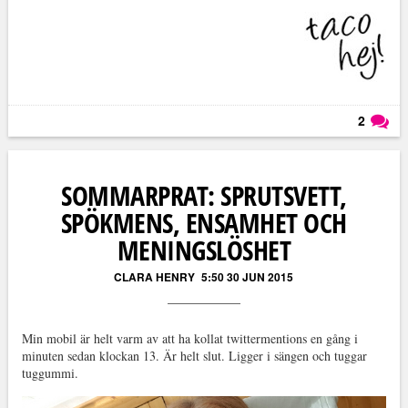
2
Läs kommentarer (
2
)
SOMMARPRAT: SPRUTSVETT,
SPÖKMENS, ENSAMHET OCH
MENINGSLÖSHET
CLARA HENRY
5:50 30 JUN 2015
Min mobil är helt varm av att ha kollat twittermentions en gång i
minuten sedan klockan 13. Är helt slut. Ligger i sängen och tuggar
tuggummi.