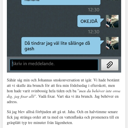
Såhär såg min och Johannas smskonversation ut igår. Vi hade bestämt
att vi skulle äta brunch för att fira min födelsedag i efterskott, men
hon hade varit svinbossig hela tiden och ba ”
men du behöver inte oroa
dig, jag fixar allt
”. Vadå fixar. Vart ska vi äta brunch. Jag behöver en
adress.
Så jag blev alltså förbjuden att gå ut. Jaha. Och en halvtimme senare
fick jag stränga order att ta med en vattenflaska och promenera till en
gräsplätt typ tre minuter från lägenheten.