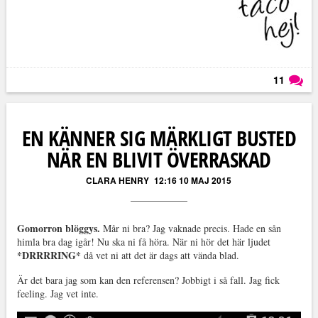
11
Läs kommentarer (
11
)
EN KÄNNER SIG MÄRKLIGT BUSTED
NÄR EN BLIVIT ÖVERRASKAD
CLARA HENRY
12:16 10 MAJ 2015
Gomorron blöggys.
Mår ni bra? Jag vaknade precis. Hade en sån
himla bra dag igår! Nu ska ni få höra. När ni hör det här ljudet
*DRRRRING*
då vet ni att det är dags att vända blad.
Är det bara jag som kan den referensen? Jobbigt i så fall. Jag fick
feeling. Jag vet inte.