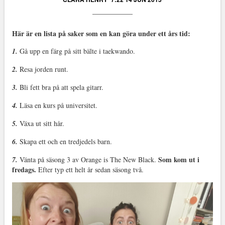
Här är en lista på saker som en kan göra under ett års tid:
1.
Gå upp en färg på sitt bälte i taekwando.
2.
Resa jorden runt.
3.
Bli fett bra på att spela gitarr.
4.
Läsa en kurs på universitet.
5.
Växa ut sitt hår.
6.
Skapa ett och en tredjedels barn.
Som kom ut i
7.
Vänta på säsong 3 av Orange is The New Black.
fredags.
Efter typ ett helt år sedan säsong två.