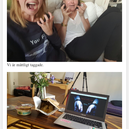
Vi är måttligt taggade.