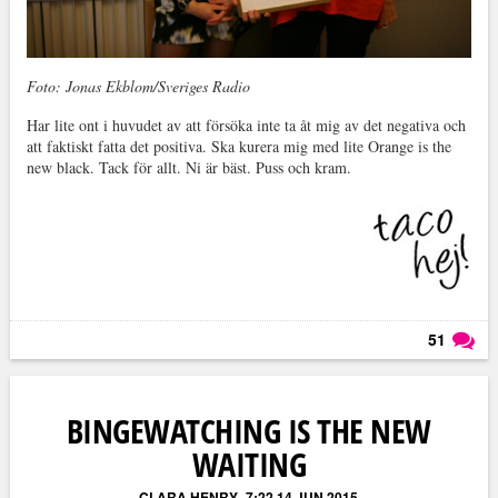
Foto: Jonas Ekblom/Sveriges Radio
Har lite ont i huvudet av att försöka inte ta åt mig av det negativa och
att faktiskt fatta det positiva. Ska kurera mig med lite Orange is the
new black. Tack för allt. Ni är bäst. Puss och kram.
51
Läs kommentarer (
51
)
BINGEWATCHING IS THE NEW
WAITING
CLARA HENRY
7:22 14 JUN 2015