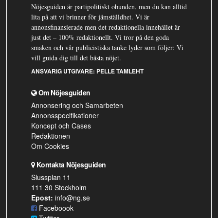
Nöjesguiden är partipolitiskt obunden, men du kan alltid
lita på att vi brinner för jämställdhet. Vi är
annonsfinansierade men det redaktionella innehållet är
just det – 100% redaktionellt. Vi tror på den goda
smaken och vår publicistiska tanke lyder som följer: Vi
vill guida dig till det bästa nöjet.
ANSVARIG UTGIVARE:
PELLE TAMLEHT
Om Nöjesguiden
Annonsering och Samarbeten
Annonsspecifikationer
Koncept och Cases
Redaktionen
Om Cookies
Kontakta Nöjesguiden
Slussplan 11
111 30 Stockholm
Epost:
info@ng.se
Faceboook
Twitter