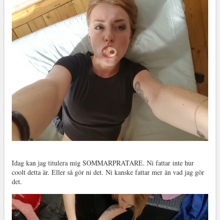
Idag kan jag titulera mig SOMMARPRATARE. Ni fattar inte hur
coolt detta är. Eller så gör ni det. Ni kanske fattar mer än vad jag gör
det.