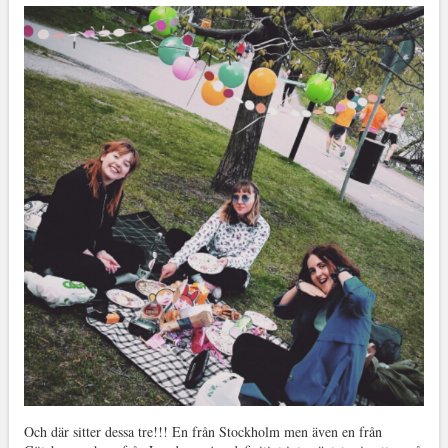
Och där sitter dessa tre!!! En från Stockholm men även en från