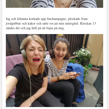
Jag och Johanna korkade upp finchampagne, plockade fram
jordgubbar och kakor och satte oss på min innergård. Klockan 13
sändes det och jag höll på att bajsa på mig.