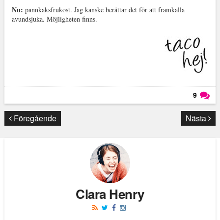
Nu:
pannkaksfrukost. Jag kanske berättar det för att framkalla
avundsjuka. Möjligheten finns.
9
Läs kommentarer (
9
)
Föregående
Nästa
Clara Henry