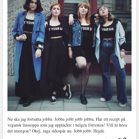
Nu ska jag fortsätta jobba. Jobba jobb jobb jobba. Har ett recept på
vegansk linssoppa som jag upptäckte i helgen förresten! Vill ni höra
det imorgon? Okej, inga sidospår nu. Jobb jobb. Hejdå.