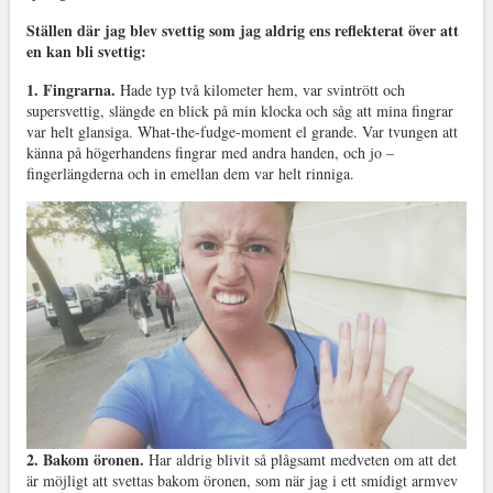
Ställen där jag blev svettig som jag aldrig ens reflekterat över att
en kan bli svettig:
1. Fingrarna.
Hade typ två kilometer hem, var svintrött och
supersvettig, slängde en blick på min klocka och såg att mina fingrar
var helt glansiga. What-the-fudge-moment el grande. Var tvungen att
känna på högerhandens fingrar med andra handen, och jo –
fingerlängderna och in emellan dem var helt rinniga.
2. Bakom öronen.
Har aldrig blivit så plågsamt medveten om att det
är möjligt att svettas bakom öronen, som när jag i ett smidigt armvev