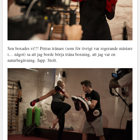
Sen boxades vi!!! Petras tränare (som för övrigt var regerande mästare
i… något) sa att jag borde börja träna boxning, att jag var en
naturbegåvning. Japp. Stolt.