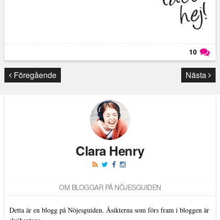
10
Läs kommentarer (
10
)
Föregående
Nästa
Clara Henry
OM BLOGGAR PÅ NÖJESGUIDEN
Detta är en blogg på Nöjesguiden. Åsikterna som förs fram i bloggen är