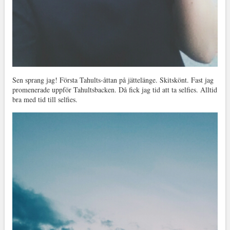
Sen sprang jag! Första Tahults-åttan på jättelänge. Skitskönt. Fast jag
promenerade uppför Tahultsbacken. Då fick jag tid att ta selfies. Alltid
bra med tid till selfies.