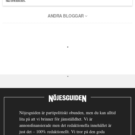
skribentens.
ANDRA BLOGGAR
Nöjesguiden är partipolitiskt obunden, men du kan alltid
lita på att vi brinner för jämställdhet. Vi är
annonsfinansierade men det redaktionella innehållet är
just det – 100% redaktionellt. Vi tror på den goda