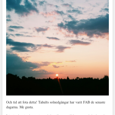
Och tid att fota detta! Tahults solnedgångar har varit FAB de senaste
dagarna. Me gusta.