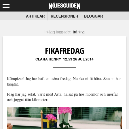
ARTIKLAR
RECENSIONER
BLOGGAR
Inlägg taggade:
träning
FIKAFREDAG
CLARA HENRY
12:53 26 JUL 2014
Kömpizar! Jag har haft en asbra fredag. Nu ska ni få höra.
Som
ni har
längtat.
Idag har jag solat, varit med Asta, hälsat på hos mormor och morfar
och joggat åtta kilometer.