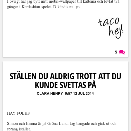
I övrigt har jag bytt mitt mobil-wallpaper till kattema och levlat två
gånger i Kardashian-spelet. D-kändis nu, yo.
5
Läs kommentarer (
5
)
STÄLLEN DU ALDRIG TROTT ATT DU
KUNDE SVETTAS PÅ
CLARA HENRY
6:57 12 JUL 2014
HAY FOLKS
Simon och Emma är på Gröna Lund. Jag bangade och gick ut och
sprang istället.