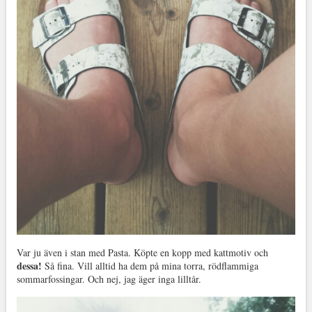
Var ju även i stan med Pasta. Köpte en kopp med kattmotiv och
dessa!
Så fina. Vill alltid ha dem på mina torra, rödflammiga
sommarfossingar. Och nej, jag äger inga lilltår.