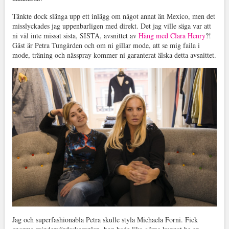
Tänkte dock slänga upp ett inlägg om något annat än Mexico, men det
misslyckades jag uppenbarligen med direkt. Det jag ville säga var att
ni väl inte missat sista, SISTA, avsnittet av
Häng med Clara Henry
?!
Gäst är Petra Tungården och om ni gillar mode, att se mig faila i
mode, träning och nässpray kommer ni garanterat älska detta avsnittet.
Jag och superfashionabla Petra skulle styla Michaela Forni. Fick