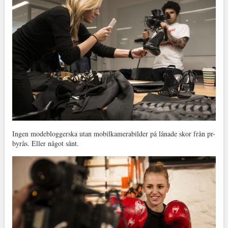
Ingen modebloggerska utan mobilkamerabilder på lånade skor från pr-
byrås. Eller något sånt.