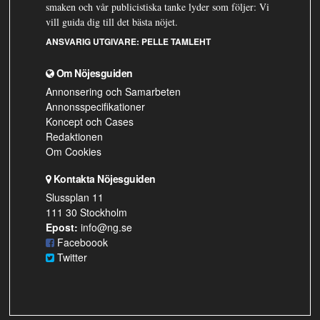
smaken och vår publicistiska tanke lyder som följer: Vi
vill guida dig till det bästa nöjet.
ANSVARIG UTGIVARE:
PELLE TAMLEHT
Om Nöjesguiden
Annonsering och Samarbeten
Annonsspecifikationer
Koncept och Cases
Redaktionen
Om Cookies
Kontakta Nöjesguiden
Slussplan 11
111 30 Stockholm
Epost:
info@ng.se
Faceboook
Twitter