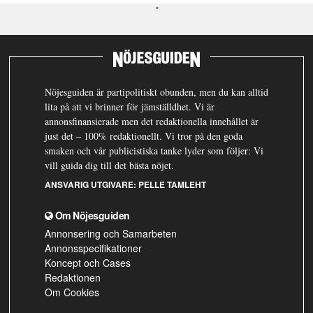
Nöjesguiden är partipolitiskt obunden, men du kan alltid
lita på att vi brinner för jämställdhet. Vi är
annonsfinansierade men det redaktionella innehållet är
just det – 100% redaktionellt. Vi tror på den goda
smaken och vår publicistiska tanke lyder som följer: Vi
vill guida dig till det bästa nöjet.
ANSVARIG UTGIVARE:
PELLE TAMLEHT
Om Nöjesguiden
Annonsering och Samarbeten
Annonsspecifikationer
Koncept och Cases
Redaktionen
Om Cookies