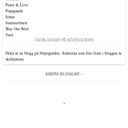
Peace & Love
Popaganda
Sónar
Summerburst
Way Out West
Yard
OM BLOGGAR PÅ NÖJESGUIDEN
Detta är en blogg på Nöjesguiden. Åsikterna som förs fram i bloggen är
skribentens.
ANDRA BLOGGAR