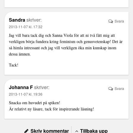
Sandra
skriver:
Svara
2013-11-07 kl. 17:32
Jag vill bara tack dig och Sanna Viola för att ni två fått mig att
verkligen börja fundera kring feminism och genusvetenskap! Det är
så himla intressant och jag vill verkligen öka min kunskap inom
dessa ämnen.
Tack!
Johanna F
skriver:
Svara
2013-11-07 kl. 19:36
Snacka om huvudet på spiken!
Är relativt ny läsare, tack för inspirerande läsning!
Skriv kommentar
Tillbaka upp