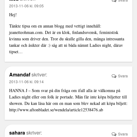
2013-11-06 kl. 09:05
Hej!
Tänkte tipsa om en annan blogg med vettigt innehåll:
jeanetteohman.com. Det är en klok, finlandssvensk, feministisk
kvinna som driver den. Tror du skulle gilla den, många intressanta
tankar och åsikter där :) såg att ni båda nämnt Ladies night, därav
tipset…
Amandaf
skriver:
Svara
2013-11-06 kl. 09:14
HANNA J – Som svar på din fråga om ifall alla är välkomna på
Ladies night eller om folk är portade. Män får inte köpa biljetter till
showen. Du kan läsa här om en man som blev nekad att köpa biljett:
http://www.aftonbladet.se/wendela/article12538476.ab
sahara
skriver:
Svara