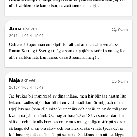
allt i världen inte kan missa, oavsett sammanhang)…
Anna
skriver:
Svara
2013-11-05 kl. 15:05
Och ändå köper man en biljett för att det är enda chansen att se
Ronan Keating i Sverige (något som en pojkbandsnörd som jag för
allt i världen inte kan missa, oavsett sammanhang)…
Maja
skriver:
Svara
2013-11-05 kl. 15:49
Jag brukar bli inspirerad av dina inlägg, men här blir jag nästan lite
ledsen. Ladies night har blivit en kusintradition för mig och mina
(tjej)kusiner (som alla mina kusiner är) och det är en av de roligaste
kvällarna på hela året. Och jag är bara 20 år! Så vi som är där, har
skitkul och inte alls bryr oss om vem som egentligen står på scenen
så länge det är en bra show och bra musik, ska vi inte tycka det är
kul bara pga att det är män på scenen? Det känns som att det läggs