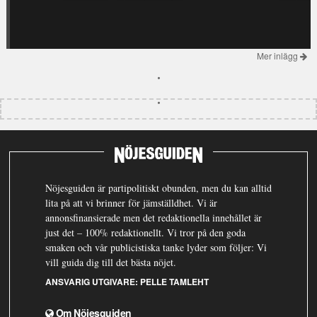
Mer inlägg
Nöjesguiden är partipolitiskt obunden, men du kan alltid
lita på att vi brinner för jämställdhet. Vi är
annonsfinansierade men det redaktionella innehållet är
just det – 100% redaktionellt. Vi tror på den goda
smaken och vår publicistiska tanke lyder som följer: Vi
vill guida dig till det bästa nöjet.
ANSVARIG UTGIVARE:
PELLE TAMLEHT
Om Nöjesguiden