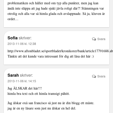
problematiken och håller med om typ alla punkter, men jag kan
ändå inte släppa att jag hade sjukt jävla roligt där?! Stämningen var
otrolig och alla var så himla glada och avslappnade. Så ja, kluven är
ordet…
Sofia
skriver:
Svara
2013-11-06 kl. 12:38
http://www.aftonbladet.se/sportbladet/kronikorer/bank/article17791688.ab
Tänkte att det kunde vara intressant för dig att läsa det här :)
Sarah
skriver:
Svara
2013-11-06 kl. 14:15
Jag ÄLSKAR det här!!!
himla bra text och ett himla tramsigt påhitt.
Jag älskar oxå san francisco så just nu är din blogg ett måste.
jag är en ny läsare som just nu älskar en hel del.