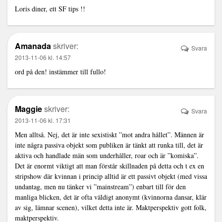
Loris diner, ett SF tips !!
Amanada
skriver:
Svara
2013-11-06 kl. 14:57
ord på den! instämmer till fullo!
Maggie
skriver:
Svara
2013-11-06 kl. 17:31
Men alltså. Nej, det är inte sexistiskt ”mot andra hållet”. Männen är
inte några passiva objekt som publiken är tänkt att runka till, det är
aktiva och handlade män som underhåller, roar och är ”komiska”.
Det är enormt viktigt att man förstår skillnaden på detta och t ex en
stripshow där kvinnan i princip alltid är ett passivt objekt (med vissa
undantag, men nu tänker vi ”mainstream”) enbart till för den
manliga blicken, det är ofta väldigt anonymt (kvinnorna dansar, klär
av sig, lämnar scenen), vilket detta inte är. Maktperspektiv gott folk,
maktperspektiv.