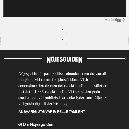
Mer inlägg
Nöjesguiden är partipolitiskt obunden, men du kan alltid
lita på att vi brinner för jämställdhet. Vi är
annonsfinansierade men det redaktionella innehållet är
just det – 100% redaktionellt. Vi tror på den goda
smaken och vår publicistiska tanke lyder som följer: Vi
vill guida dig till det bästa nöjet.
ANSVARIG UTGIVARE:
PELLE TAMLEHT
Om Nöjesguiden