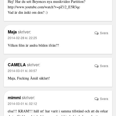
Hej! Har du sett Beyonces nya musikvideo Partition?
http://www.youtube.com/watch?v=pZ12_E5R3qc
Vad är din åsikt om den? :)
Maja
skriver:
Svara
2014-02-28 kl. 22:25
Vilken film är andra bilden ifrån??
CAMELA
skriver:
Svara
2014-03-01 kl. 00:57
Maja, Fucking Åmål såklart!
mimmi
skriver:
Svara
2014-03-01 kl. 02:12
elsa!!! KRAM!!! håll ut! har varit i samma tillstånd och att du orkar