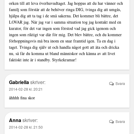
orken till att leva överhuvudtaget. Jag hoppas att du har vänner och
familj som förstår att de behöver ringa DIG, tvinga dig att umgås,
hjälpa dig att ta tag i de små sakerna. Det kommer bli bättre, det
LOVAR jag. När jag var i samma situation tog jag kontakt med en
kurator, för det var ingen som förstod vad jag gick igenom och
ingen som riktigt var där för mig. Det blev bättre, och du kommer
förhoppningsvis må bra inom en snar framtid igen. Ta en dag i
taget. Tvinga dig själv ut och handla något gott att äta och dricka
nu, så får du komma ut bland människor och känna av att livet
faktiskt inte är i standby. Styrkekramar!
Gabriella
skriver:
Svara
2014-02-28 kl. 20:21
åhhhh fina skor
Anna
skriver:
Svara
2014-02-28 kl. 21:50