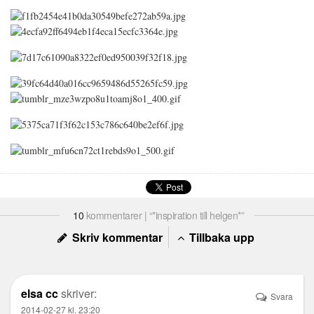
10
kommentarer | “*inspiration till helgen*”
Skriv kommentar
Tillbaka upp
elsa cc
skriver:
Svara
2014-02-27 kl. 23:20