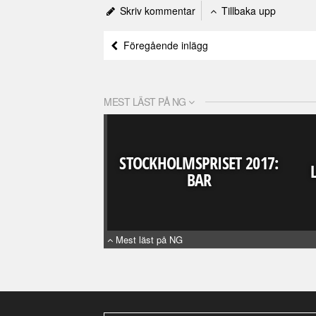
Skriv kommentar
Tillbaka upp
Föregående inlägg
MEST LÄST PÅ NG
STOCKHOLMSPRISET 2017:
BAR
Mest läst på NG