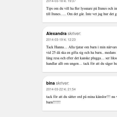
2014-03-18 kl. 19:37
Tips om du vill ha fler lyssnare på Itunes och i
till Itunes….. Om det går. Inte vet jag hur det g
Alexandra
skriver:
2014-03-19 kl. 12:23
Tack Hanna… Alla tjatar om barn i min närvaro o
vid 25 då ska en gifta sig och ha barn.. medans 
lång resa och efter det kanske plugga… ser liks
handlar allt om ungen… tack för att du säger 
bina
skriver:
2014-03-22 kl. 21:54
tack för att du sätter ord på mina känslor!!! nu 
barn!!!!!!