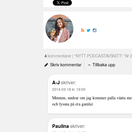
4
kommentarer | “NYTT PODCASTAVSNITT! ”Nr 24
Skriv kommentar
Tillbaka upp
A-J
skriver:
2014-03-18 kl. 19:00
Mmmm, undrar om jag kommer palla vänta med a
och lyssna på era gamla)
Paulina
skriver: