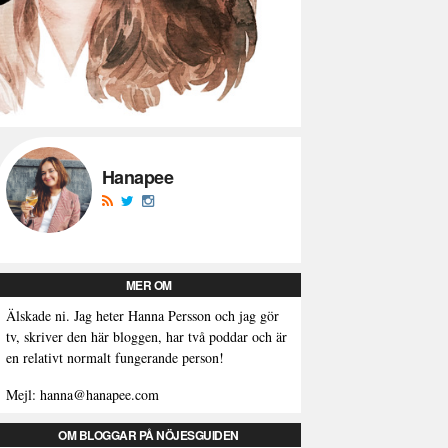
Hanapee
MER OM
Älskade ni. Jag heter Hanna Persson och jag gör
tv, skriver den här bloggen, har två poddar och är
en relativt normalt fungerande person!
Mejl: hanna@hanapee.com
OM BLOGGAR PÅ NÖJESGUIDEN