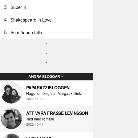
3
Super 8
4
Shakespeare in Love
5
Se männen falla
ANDRA BLOGGAR
PAPARAZZIBLOGGEN
Något om krig och Margaux Dietz
2022-11-30
ATT VARA FRASSE LEVINSSON
Taxi med romare
2022-10-14