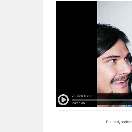
Podcast
,
podcas