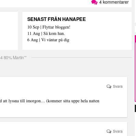
4 kommentarer
SENAST FRÅN HANAPEE
10 Sep | Flyttar bloggen!
11 Aug | Så kom han.
6 Aug | Vi väntar på dig
 80% Martin””
Svara
tt lyssna till imorgon… (kommer sitta uppe hela natten
Svara