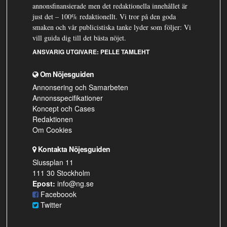
annonsfinansierade men det redaktionella innehållet är
just det – 100% redaktionellt. Vi tror på den goda
smaken och vår publicistiska tanke lyder som följer: Vi
vill guida dig till det bästa nöjet.
ANSVARIG UTGIVARE:
PELLE TAMLEHT
Om Nöjesguiden
Annonsering och Samarbeten
Annonsspecifikationer
Koncept och Cases
Redaktionen
Om Cookies
Kontakta Nöjesguiden
Slussplan 11
111 30 Stockholm
Epost:
info@ng.se
Faceboook
Twitter