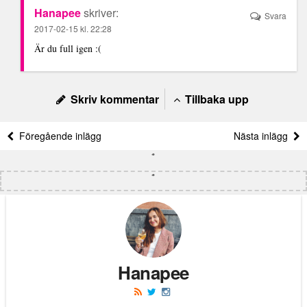
Hanapee
skriver:
Svara
2017-02-15 kl. 22:28
Är du full igen :(
Skriv kommentar
Tillbaka upp
Föregående inlägg
Nästa inlägg
Hanapee