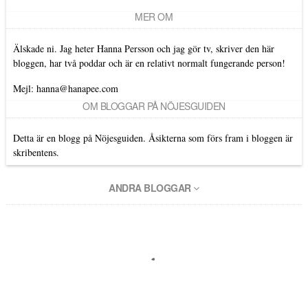
MER OM
Älskade ni. Jag heter Hanna Persson och jag gör tv, skriver den här
bloggen, har två poddar och är en relativt normalt fungerande person!
Mejl: hanna@hanapee.com
OM BLOGGAR PÅ NÖJESGUIDEN
Detta är en blogg på Nöjesguiden. Åsikterna som förs fram i bloggen är
skribentens.
ANDRA BLOGGAR