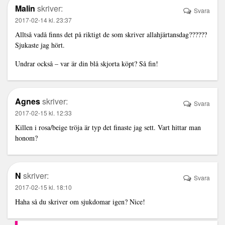
Malin
skriver:
Svara
2017-02-14 kl. 23:37
Alltså vadå finns det på riktigt de som skriver allahjärtansdag??????
Sjukaste jag hört.
Undrar också – var är din blå skjorta köpt? Så fin!
Agnes
skriver:
Svara
2017-02-15 kl. 12:33
Killen i rosa/beige tröja är typ det finaste jag sett. Vart hittar man
honom?
N
skriver:
Svara
2017-02-15 kl. 18:10
Haha så du skriver om sjukdomar igen? Nice!