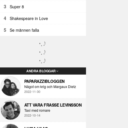
3
Super 8
4
Shakespeare in Love
5
Se männen falla
ANDRA BLOGGAR
PAPARAZZIBLOGGEN
Något om krig och Margaux Dietz
2022-11-30
ATT VARA FRASSE LEVINSSON
Taxi med romare
2022-10-14