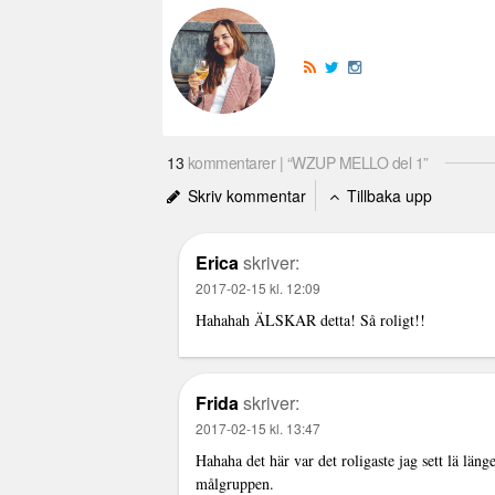
13
kommentarer | “WZUP MELLO del 1”
Skriv kommentar
Tillbaka upp
Erica
skriver:
2017-02-15 kl. 12:09
Hahahah ÄLSKAR detta! Så roligt!!
Frida
skriver:
2017-02-15 kl. 13:47
Hahaha det här var det roligaste jag sett lä läng
målgruppen.