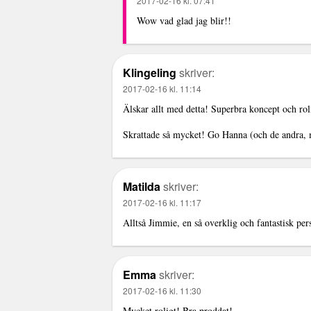
2017-02-16 kl. 07:41
Wow vad glad jag blir!!
Klingeling
skriver:
2017-02-16 kl. 11:14
Älskar allt med detta! Superbra koncept och roli
Skrattade så mycket! Go Hanna (och de andra,
Matilda
skriver:
2017-02-16 kl. 11:17
Alltså Jimmie, en så overklig och fantastisk pe
Emma
skriver:
2017-02-16 kl. 11:30
Mycket roligt! Bra proddat!