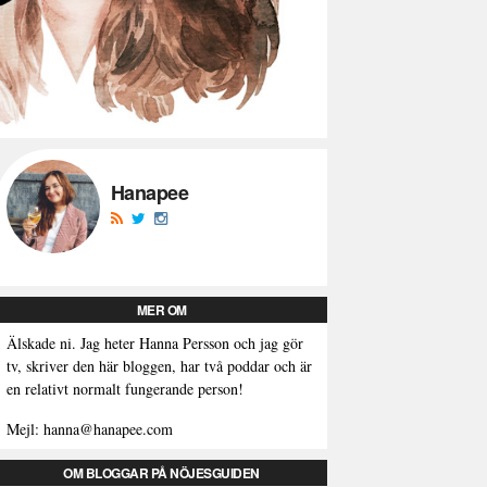
Hanapee
MER OM
Älskade ni. Jag heter Hanna Persson och jag gör
tv, skriver den här bloggen, har två poddar och är
en relativt normalt fungerande person!
Mejl: hanna@hanapee.com
OM BLOGGAR PÅ NÖJESGUIDEN