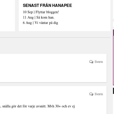
SENAST FRÅN HANAPEE
10 Sep | Flyttar bloggen!
11 Aug | Så kom han.
6 Aug | Vi väntar på dig
Svara
Svara
e, snälla gör det för varje avsnitt. Mvh 30+ och ev ej