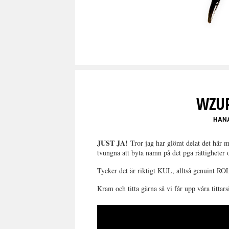
WZUP
HAN
JUST JA!
Tror jag har glömt delat det här m
tvungna att byta namn på det pga rättigheter 
Tycker det är riktigt KUL, alltså genuint ROL
Kram och titta gärna så vi får upp våra tittars