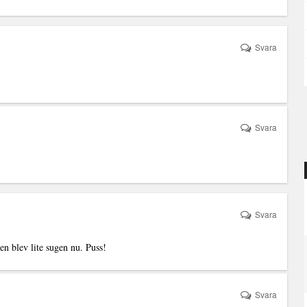
Svara
Svara
Svara
en blev lite sugen nu. Puss!
Svara