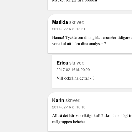
Matilda
skriver:
2017-02-16 kl. 15:51
Hanna! Tyckte om dina girls-resuméer tidigare
vore kul att höra dina analyser ?
Erica
skriver:
2017-02-16 kl. 20:29
Vill också ha detta! <3
Karin
skriver:
2017-02-16 kl. 16:10
Alltså det här var riktigt kul!!! skrattade högt tr
målgruppen hehehe