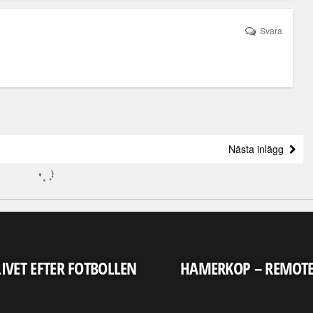
Svara
Nästa inlägg
LIVET EFTER FOTBOLLEN
HAMERKOP – REMOT