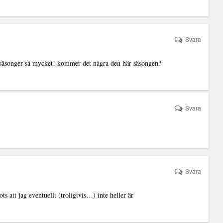
Svara
 säsonger så mycket! kommer det några den här säsongen?
Svara
Svara
ots att jag eventuellt (troligtvis…) inte heller är