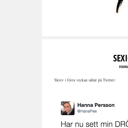
SEX
HAN
Skrev i förra veckan såhär på Twitter: