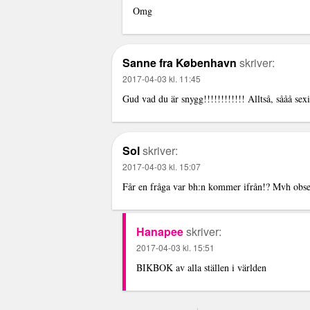
Omg
Sanne fra København
skriver:
2017-04-03 kl. 11:45
Gud vad du är snygg!!!!!!!!!!!! Alltså, sååå sex
Sol
skriver:
2017-04-03 kl. 15:07
Får en fråga var bh:n kommer ifrån!? Mvh obse
Hanapee
skriver:
2017-04-03 kl. 15:51
BIKBOK av alla ställen i världen