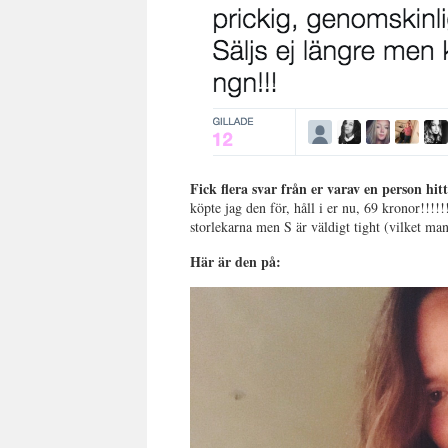
Fick flera svar från er varav en person h
köpte jag den för, håll i er nu, 69 kronor!!!
storlekarna men S är väldigt tight (vilket man 
Här är den på: