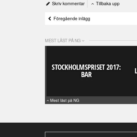
Skriv kommentar
Tillbaka upp
Föregående inlägg
MEST LÄST PÅ NG
STOCKHOLMSPRISET 2017:
BAR
Mest läst på NG