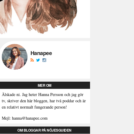
Hanapee
MER OM
Älskade ni. Jag heter Hanna Persson och jag gör
tv, skriver den här bloggen, har två poddar och är
en relativt normalt fungerande person!
Mejl: hanna@hanapee.com
OM BLOGGAR PÅ NÖJESGUIDEN