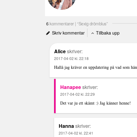
6
kommentarer | “Sexig drömblus”
Skriv kommentar
Tillbaka upp
Alice
skriver:
2017-04-02 kl. 22:18
Hallå jag kräver en uppdatering på vad som hä
Hanapee
skriver:
2017-04-02 kl. 22:29
Det var ju ett skämt :) Jag känner henne!
Hanna
skriver:
2017-04-02 kl. 22:41