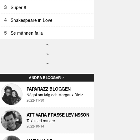
3
Super 8
4
Shakespeare in Love
5
Se männen falla
ANDRA BLOGGAR
PAPARAZZIBLOGGEN
Något om krig och Margaux Dietz
2022-11-30
ATT VARA FRASSE LEVINSSON
Taxi med romare
2022-10-14