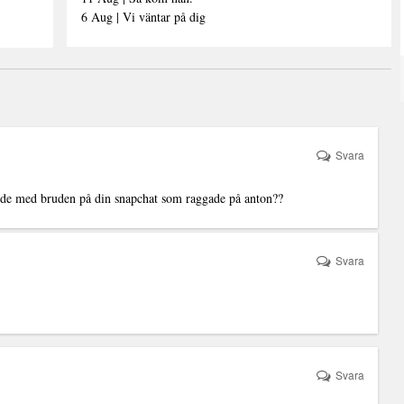
6 Aug | Vi väntar på dig
Svara
nde med bruden på din snapchat som raggade på anton??
Svara
Svara