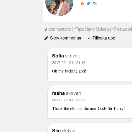
8
kommentarer | “Tips: Harry Styles gör Fleetwood
Skriv kommentar
Tillbaka upp
Sofia
skriver:
2017-09-12 kl. 21:16
Oh my fucking god!!
rasha
skriver:
2017-09-13 kl. 08:25
Thank the old and the new Gods för Harry!
Sliri
skriver: