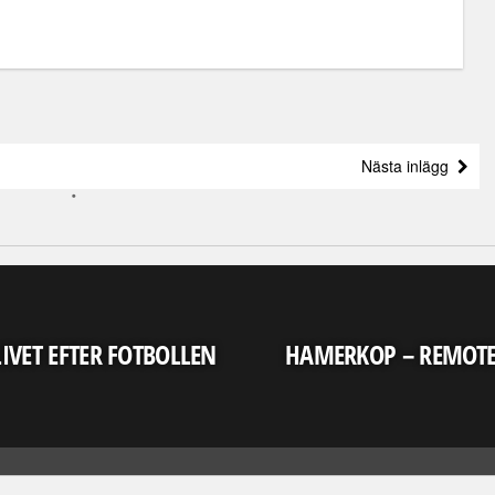
Nästa inlägg
LIVET EFTER FOTBOLLEN
HAMERKOP – REMOT