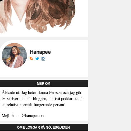
Hanapee
MER OM
Älskade ni. Jag heter Hanna Persson och jag gör
tv, skriver den här bloggen, har två poddar och är
en relativt normalt fungerande person!
Mejl: hanna@hanapee.com
OM BLOGGAR PÅ NÖJESGUIDEN