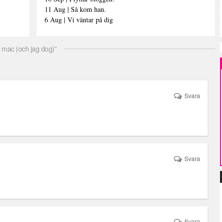
11 Aug | Så kom han.
6 Aug | Vi väntar på dig
 mac (och jag dog)”
Svara
Svara
Svara