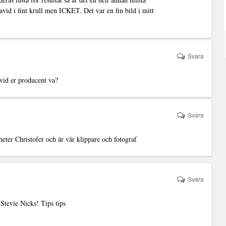
avid i fint krull men ICKET. Det var en fin bild i mitt
Svara
avid er producent va?
Svara
er Christofer och är vår klippare och fotograf
Svara
Stevie Nicks! Tips tips