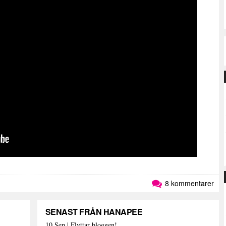
8 kommentarer
SENAST FRÅN HANAPEE
10 Sep | Flyttar bloggen!