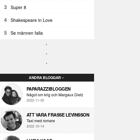
3
Super 8
4
Shakespeare in Love
5
Se männen falla
ANDRA BLOGGAR
PAPARAZZIBLOGGEN
Något om krig och Margaux Dietz
2022-11-30
ATT VARA FRASSE LEVINSSON
Taxi med romare
2022-10-14