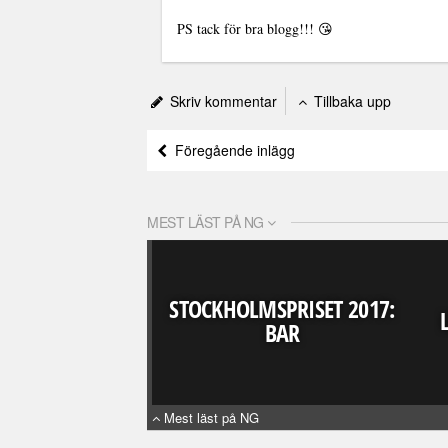
PS tack för bra blogg!!! 😘
Skriv kommentar
Tillbaka upp
Föregående inlägg
MEST LÄST PÅ NG
STOCKHOLMSPRISET 2017:
BAR
Mest läst på NG