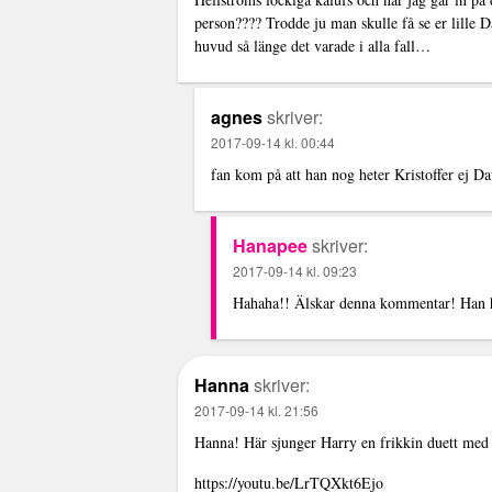
person???? Trodde ju man skulle få se er lille D
huvud så länge det varade i alla fall…
agnes
skriver:
2017-09-14 kl. 00:44
fan kom på att han nog heter Kristoffer ej D
Hanapee
skriver:
2017-09-14 kl. 09:23
Hahaha!! Älskar denna kommentar! Han het
Hanna
skriver:
2017-09-14 kl. 21:56
Hanna! Här sjunger Harry en frikkin duett med 
https://youtu.be/LrTQXkt6Ejo