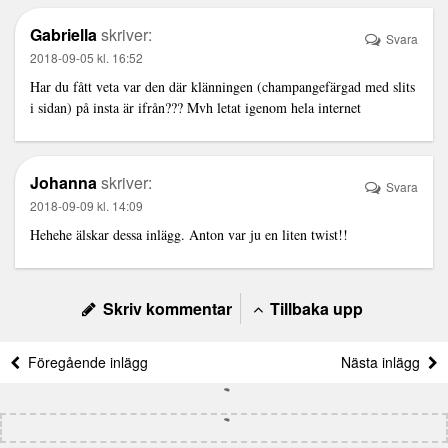
Gabriella
skriver:
Svara
2018-09-05 kl. 16:52
Har du fått veta var den där klänningen (champangefärgad med slits
i sidan) på insta är ifrån??? Mvh letat igenom hela internet
Johanna
skriver:
Svara
2018-09-09 kl. 14:09
Hehehe älskar dessa inlägg. Anton var ju en liten twist!!
Skriv kommentar
Tillbaka upp
Föregående inlägg
Nästa inlägg