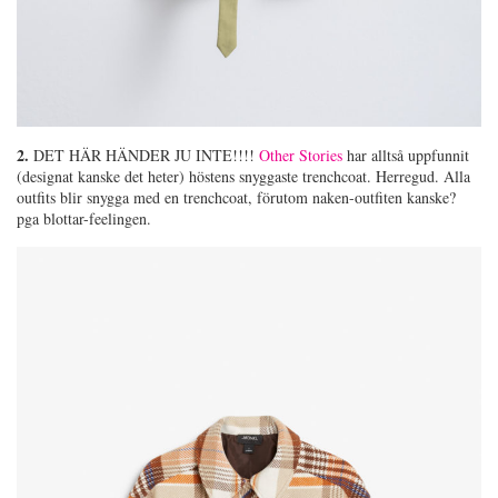
2.
DET HÄR HÄNDER JU INTE!!!!
Other Stories
har alltså uppfunnit
(designat kanske det heter) höstens snyggaste trenchcoat. Herregud. Alla
outfits blir snygga med en trenchcoat, förutom naken-outfiten kanske?
pga blottar-feelingen.