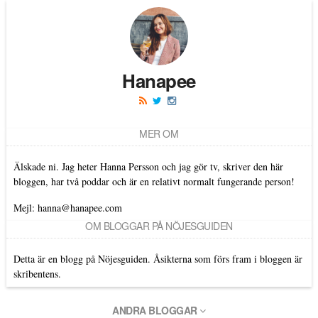
Hanapee
MER OM
Älskade ni. Jag heter Hanna Persson och jag gör tv, skriver den här
bloggen, har två poddar och är en relativt normalt fungerande person!
Mejl: hanna@hanapee.com
OM BLOGGAR PÅ NÖJESGUIDEN
Detta är en blogg på Nöjesguiden. Åsikterna som förs fram i bloggen är
skribentens.
ANDRA BLOGGAR