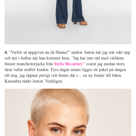
4.
”Varför så uppgiven nu då Hanna?” undrar Anton när jag står rakt upp
och ner i hallen när han kommer hem. ”Jag har inte råd med världens
finaste manchesterjacka från
Stella Mccartney
” svarar jag medan stora
tårar rullar nedför kinden. Fyra dagar senare ligger ett paket på sängen
till mig, jag öppnar pirrigt och finner där i… en ny fender till båten.
Kanonbra tänkt Anton. Verkligen.