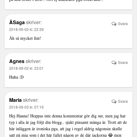
ÅSaga
skriver:
Svara
2018-09-02 kl. 22:39
Åh så mycket fint!
Agnes
skriver:
Svara
2018-09-02 kl. 23:01
Haha :D
Maria
skriver:
Svara
2018-09-03 kl. 07:16
Hej Hanna! Hoppas inte denna kommentar gör dig sur, men jag har
typ i alla år jag följt din blogg.. sjukt pinsamt många år. Trott att de
här inläggen är ironiska pga, att jag i regel aldrig någonsin skulle
satt på mig som i det här fallet någon av de där jackorna 😂 men