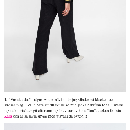
1.
”Var ska du?” frågar Anton nävist när jag vänder på klacken och
strosar iväg. ”Ville bara att du skulle se min jacka bakifrån toka!” svarar
jag och fortsätter gå eftersom jag blev sur av hans ”ton”. Jackan är från
Zara
och är så jävla snygg med utsvängda byxor!!!