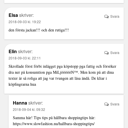
Elsa
skriver:
Svara
2018-09-03 kl. 19:22
den första jackan!!! och den rutiga!!!
Elin
skriver:
Svara
2018-09-03 kl. 22:11
Skrollade först förbi inlägget pga köpstopp pga fattig och försöker
dra ner på konsumtion pga MiLjöööööN™️. Men kom på att dina
texter är så roliga att jag var tvungen att läsa ändå. De kliar i
köpfingrarna hua
Hanna
skriver:
Svara
2018-09-04 kl. 09:32
Samma här! Tips tips på hållbara shoppingtips här:
https://www.slowfashion.nu/hallbara-shoppingtips/