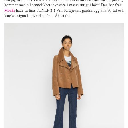
kommer med all sannolikhet investera i massa rutigt i höst! Den här från
Monki
hade så fina TONER!!!! Vill bära jeans, gardinlugg á la 70-tal och
kanske någon lite scarf i håret. Åh så fint.