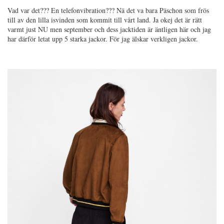
Vad var det??? En telefonvibration??? Nä det va bara Päschon som frös
till av den lilla isvinden som kommit till vårt land. Ja okej det är rätt
varmt just NU men september och dess jacktiden är äntligen här och jag
har därför letat upp 5 starka jackor. För jag älskar verkligen jackor.