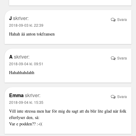
J
skriver:
Svara
2018-09-03 kl. 22:39
Hahah åå anton tokfransen
A
skriver:
Svara
2018-09-04 kl. 09:51
Hahahhahdahh
Emma
skriver:
Svara
2018-09-04 kl. 15:35
Vill inte stressa men har för mig du sagt att du blir lite glad när folk
efterlyser den, så:
Var e podden?? :-((