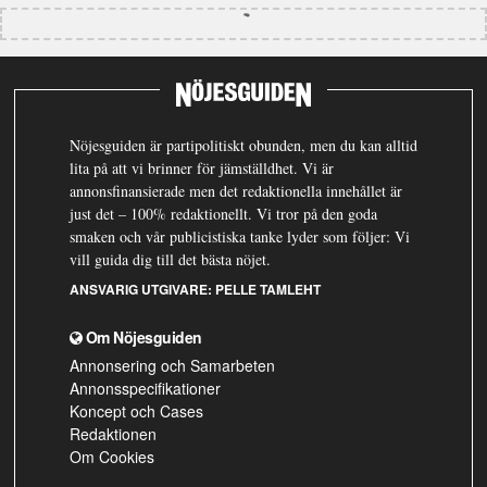
Nöjesguiden är partipolitiskt obunden, men du kan alltid
lita på att vi brinner för jämställdhet. Vi är
annonsfinansierade men det redaktionella innehållet är
just det – 100% redaktionellt. Vi tror på den goda
smaken och vår publicistiska tanke lyder som följer: Vi
vill guida dig till det bästa nöjet.
ANSVARIG UTGIVARE:
PELLE TAMLEHT
Om Nöjesguiden
Annonsering och Samarbeten
Annonsspecifikationer
Koncept och Cases
Redaktionen
Om Cookies