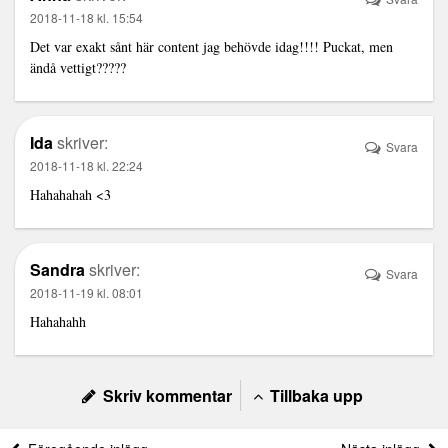
2018-11-18 kl. 15:54
Det var exakt sånt här content jag behövde idag!!!! Puckat, men
ändå vettigt?????
Ida
skriver:
Svara
2018-11-18 kl. 22:24
Hahahahah <3
Sandra
skriver:
Svara
2018-11-19 kl. 08:01
Hahahahh
Skriv kommentar
Tillbaka upp