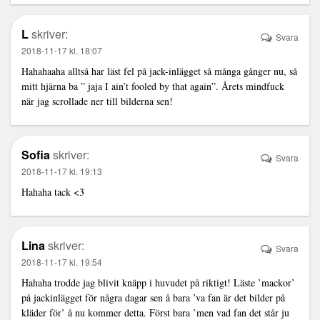
L
skriver:
Svara
2018-11-17 kl. 18:07
Hahahaaha alltså har läst fel på jack-inlägget så många gånger nu, så
mitt hjärna ba ” jaja I ain’t fooled by that again”. Årets mindfuck
när jag scrollade ner till bilderna sen!
Sofia
skriver:
Svara
2018-11-17 kl. 19:13
Hahaha tack <3
Lina
skriver:
Svara
2018-11-17 kl. 19:54
Hahaha trodde jag blivit knäpp i huvudet på riktigt! Läste ’mackor’
på jackinlägget för några dagar sen å bara ’va fan är det bilder på
kläder för’ å nu kommer detta. Först bara ’men vad fan det står ju