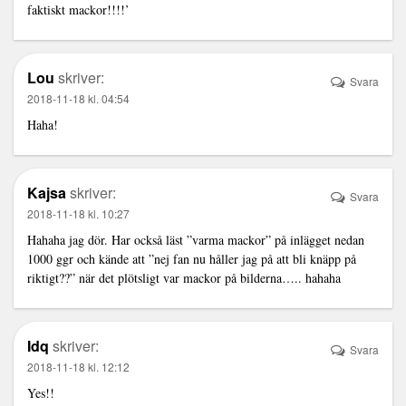
faktiskt mackor!!!!’
Lou
skriver:
Svara
2018-11-18 kl. 04:54
Haha!
Kajsa
skriver:
Svara
2018-11-18 kl. 10:27
Hahaha jag dör. Har också läst ”varma mackor” på inlägget nedan
1000 ggr och kände att ”nej fan nu håller jag på att bli knäpp på
riktigt??” när det plötsligt var mackor på bilderna….. hahaha
Idq
skriver:
Svara
2018-11-18 kl. 12:12
Yes!!