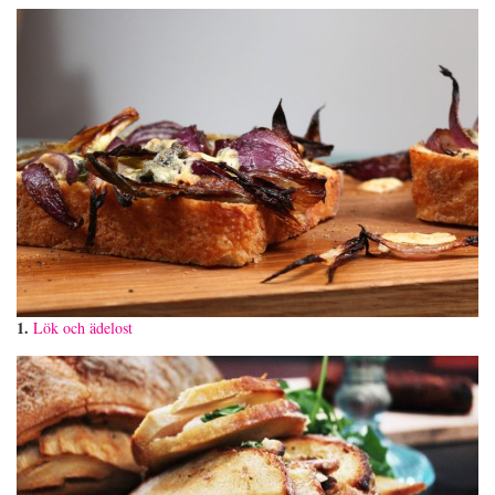
1.
Lök och ädelost