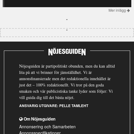
Mer inlägg
Nöjesguiden är partipolitiskt obunden, men du kan alltid
lita på att vi brinner för jämställdhet. Vi är
annonsfinansierade men det redaktionella innehållet är
just det – 100% redaktionellt. Vi tror på den goda
smaken och vår publicistiska tanke lyder som följer: Vi
vill guida dig till det bästa nöjet.
ANSVARIG UTGIVARE:
PELLE TAMLEHT
Om Nöjesguiden
Annonsering och Samarbeten
Annonsspecifikationer