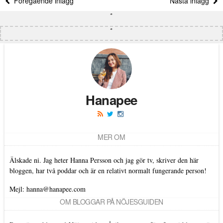
Föregående inlägg
Nästa inlägg
Hanapee
MER OM
Älskade ni. Jag heter Hanna Persson och jag gör tv, skriver den här
bloggen, har två poddar och är en relativt normalt fungerande person!
Mejl: hanna@hanapee.com
OM BLOGGAR PÅ NÖJESGUIDEN