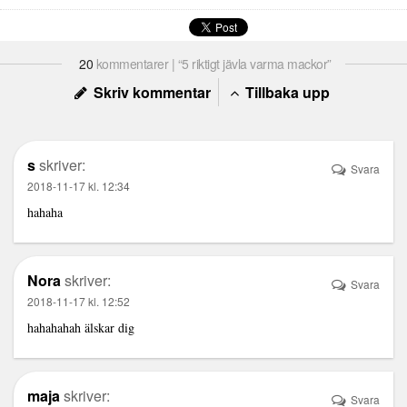
20
kommentarer | “5 riktigt jävla varma mackor”
Skriv kommentar
Tillbaka upp
s
skriver:
Svara
2018-11-17 kl. 12:34
hahaha
Nora
skriver:
Svara
2018-11-17 kl. 12:52
hahahahah älskar dig
maja
skriver:
Svara