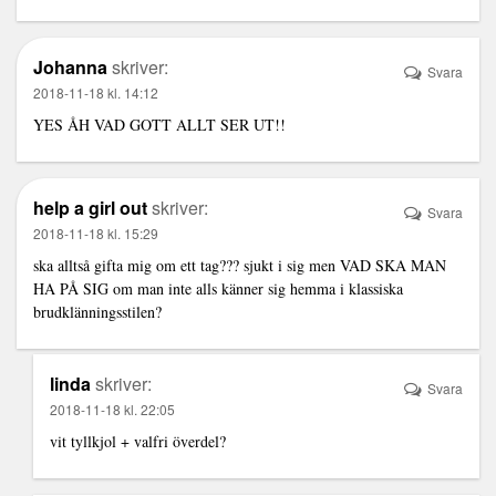
Johanna
skriver:
Svara
2018-11-18 kl. 14:12
YES ÅH VAD GOTT ALLT SER UT!!
help a girl out
skriver:
Svara
2018-11-18 kl. 15:29
ska alltså gifta mig om ett tag??? sjukt i sig men VAD SKA MAN
HA PÅ SIG om man inte alls känner sig hemma i klassiska
brudklänningsstilen?
linda
skriver:
Svara
2018-11-18 kl. 22:05
vit tyllkjol + valfri överdel?