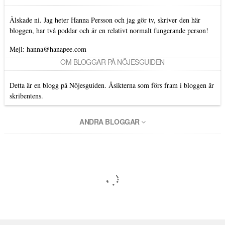
Älskade ni. Jag heter Hanna Persson och jag gör tv, skriver den här
bloggen, har två poddar och är en relativt normalt fungerande person!
Mejl: hanna@hanapee.com
OM BLOGGAR PÅ NÖJESGUIDEN
Detta är en blogg på Nöjesguiden. Åsikterna som förs fram i bloggen är
skribentens.
ANDRA BLOGGAR