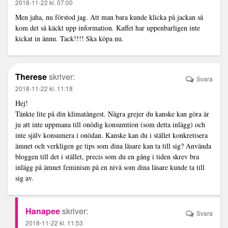
2018-11-22 kl. 07:00
Men jaha, nu förstod jag. Att man bara kunde klicka på jackan så
kom det så käckt upp information. Kaffet har uppenbarligen inte
kickat in ännu. Tack!!!! Ska köpa nu.
Therese
skriver:
Svara
2018-11-22 kl. 11:18
Hej!
Tänkte lite på din klimatångest. Några grejer du kanske kan göra är
ju att inte uppmana till onödig konsumtion (som detta inlägg) och
inte själv konsumera i onödan. Kanske kan du i stället konkretisera
ämnet och verkligen ge tips som dina läsare kan ta till sig? Använda
bloggen till det i stället, precis som du en gång i tiden skrev bra
inlägg på ämnet feminism på en nivå som dina läsare kunde ta till
sig av.
Hanapee
skriver:
Svara
2018-11-22 kl. 11:53