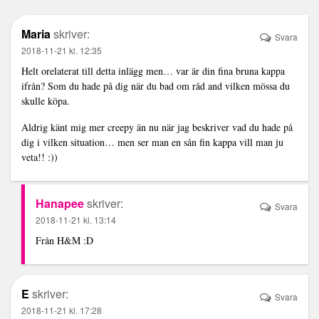
Maria
skriver:
Svara
2018-11-21 kl. 12:35
Helt orelaterat till detta inlägg men… var är din fina bruna kappa
ifrån? Som du hade på dig när du bad om råd and vilken mössa du
skulle köpa.
Aldrig känt mig mer creepy än nu när jag beskriver vad du hade på
dig i vilken situation… men ser man en sån fin kappa vill man ju
veta!! :))
Hanapee
skriver:
Svara
2018-11-21 kl. 13:14
Från H&M :D
E
skriver:
Svara
2018-11-21 kl. 17:28