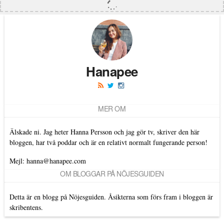
Hanapee
MER OM
Älskade ni. Jag heter Hanna Persson och jag gör tv, skriver den här
bloggen, har två poddar och är en relativt normalt fungerande person!
Mejl: hanna@hanapee.com
OM BLOGGAR PÅ NÖJESGUIDEN
Detta är en blogg på Nöjesguiden. Åsikterna som förs fram i bloggen är
skribentens.