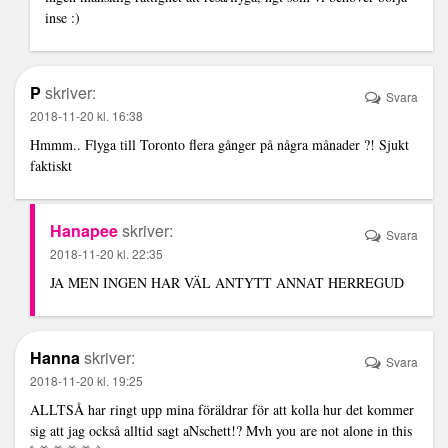
inse :)
P
skriver:
Svara
2018-11-20 kl. 16:38
Hmmm.. Flyga till Toronto flera gånger på några månader ?! Sjukt
faktiskt
Hanapee
skriver:
Svara
2018-11-20 kl. 22:35
JA MEN INGEN HAR VÄL ANTYTT ANNAT HERREGUD
Hanna
skriver:
Svara
2018-11-20 kl. 19:25
ALLTSÅ har ringt upp mina föräldrar för att kolla hur det kommer
sig att jag också alltid sagt aNschett!? Mvh you are not alone in this