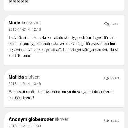
💓💓💓💓💓
Marielle
skriver:
Svara
2018-11-21 kl. 12:18
Tack för att du bara skriver att du ska flyga och har ångest för det
och inte som typ alla andra skriver ett skitlångt försvarstal om hur
mycket du ”klimatkompenserar”. Finns inget störigare än det. Ha så
kul i Toronto!
Matilda
skriver:
Svara
2018-11-21 kl. 13:46
Hoppas så att ditt hemliga möte om va du ska göra i december är
musikhjälpen!!!
Anonym globetrotter
skriver:
Svara
2018-11-21 kl. 17:30