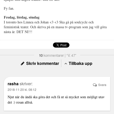
Fy fan.
Fredag, lördag, söndag
I toronto hos Linnea och Johan <3 <3 Ska gå på soulcycle och
feministisk teater. Och skriva på en massa tv-program som jag vill göra
nästa år. DET NI!!!
10
kommentarer | “V. 47”
Skriv kommentar
Tillbaka upp
rasha
skriver:
Svara
2018-11-20 kl. 08:12
Njut när du ändå ska göra det och få ut så mycket som möjligt utav
det :) resan alltså.