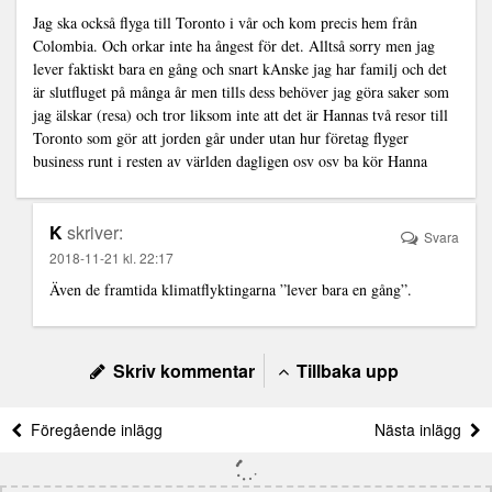
Jag ska också flyga till Toronto i vår och kom precis hem från
Colombia. Och orkar inte ha ångest för det. Alltså sorry men jag
lever faktiskt bara en gång och snart kAnske jag har familj och det
är slutfluget på många år men tills dess behöver jag göra saker som
jag älskar (resa) och tror liksom inte att det är Hannas två resor till
Toronto som gör att jorden går under utan hur företag flyger
business runt i resten av världen dagligen osv osv ba kör Hanna
K
skriver:
Svara
2018-11-21 kl. 22:17
Även de framtida klimatflyktingarna ”lever bara en gång”.
Skriv kommentar
Tillbaka upp
Föregående inlägg
Nästa inlägg