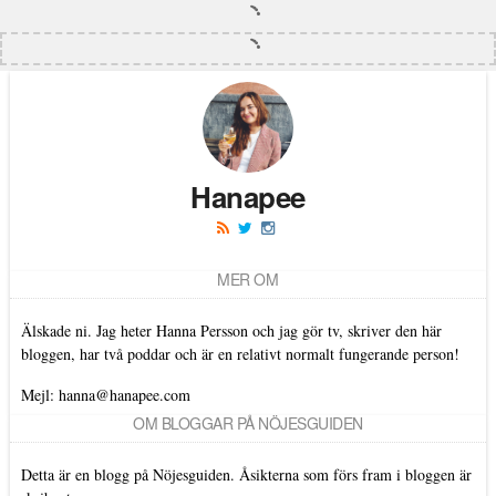
Hanapee
MER OM
Älskade ni. Jag heter Hanna Persson och jag gör tv, skriver den här
bloggen, har två poddar och är en relativt normalt fungerande person!
Mejl: hanna@hanapee.com
OM BLOGGAR PÅ NÖJESGUIDEN
Detta är en blogg på Nöjesguiden. Åsikterna som förs fram i bloggen är