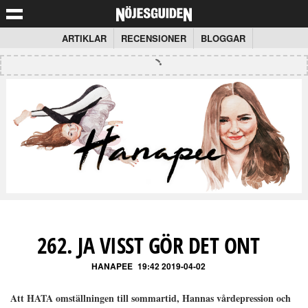
ARTIKLAR
RECENSIONER
BLOGGAR
262. JA VISST GÖR DET ONT
HANAPEE
19:42 2019-04-02
Att HATA omställningen till sommartid, Hannas vårdepression och