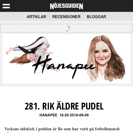
ARTIKLAR
RECENSIONER
BLOGGAR
281. RIK ÄLDRE PUDEL
HANAPEE
16:26 2019-09-09
Veckans sidekick i podden är Bo som har varit på fotbollsmatch