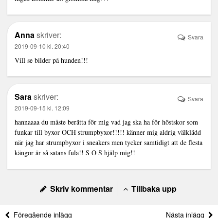
Anna
skriver:
Svara
2019-09-10 kl. 20:40
Vill se bilder på hunden!!!
Sara
skriver:
Svara
2019-09-15 kl. 12:09
hannaaaa du måste berätta för mig vad jag ska ha för höstskor som
funkar till byxor OCH strumpbyxor!!!!! känner mig aldrig välklädd
när jag har strumpbyxor i sneakers men tycker samtidigt att de flesta
kängor är så satans fula!! S O S hjälp mig!!
Skriv kommentar
Tillbaka upp
Föregående inlägg
Nästa inlägg