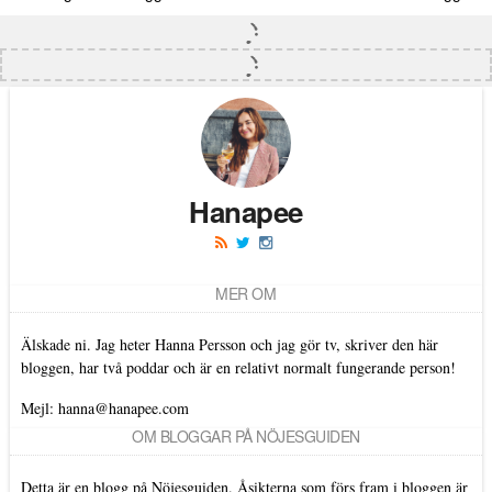
Hanapee
MER OM
Älskade ni. Jag heter Hanna Persson och jag gör tv, skriver den här
bloggen, har två poddar och är en relativt normalt fungerande person!
Mejl: hanna@hanapee.com
OM BLOGGAR PÅ NÖJESGUIDEN
Detta är en blogg på Nöjesguiden. Åsikterna som förs fram i bloggen är