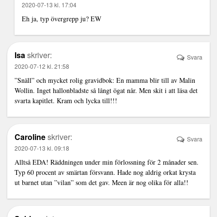
2020-07-13 kl. 17:04
Eh ja, typ övergrepp ju? EW
Isa
skriver:
Svara
2020-07-12 kl. 21:58
”Snäll” och mycket rolig gravidbok: En mamma blir till av Malin
Wollin. Inget hallonbladste så långt ögat når. Men skit i att läsa det
svarta kapitlet. Kram och lycka till!!!
Caroline
skriver:
Svara
2020-07-13 kl. 09:18
Alltså EDA! Räddningen under min förlossning för 2 månader sen.
Typ 60 procent av smärtan försvann. Hade nog aldrig orkat krysta
ut barnet utan ”vilan” som det gav. Meen är nog olika för alla!!