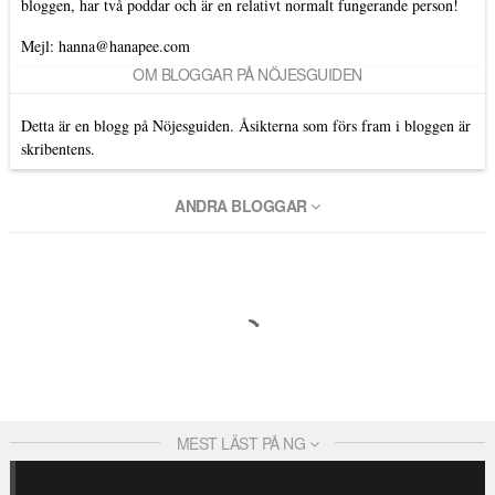
bloggen, har två poddar och är en relativt normalt fungerande person!
Mejl: hanna@hanapee.com
OM BLOGGAR PÅ NÖJESGUIDEN
Detta är en blogg på Nöjesguiden. Åsikterna som förs fram i bloggen är
skribentens.
ANDRA BLOGGAR
MEST LÄST PÅ NG