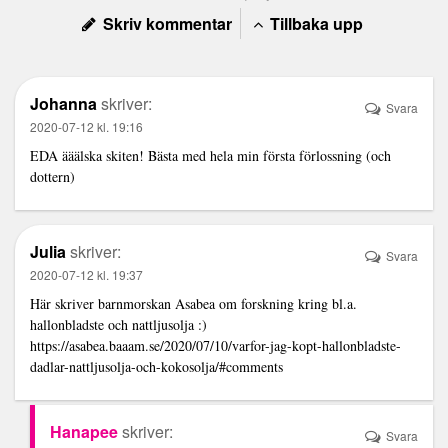
Skriv kommentar
Tillbaka upp
Johanna
skriver:
Svara
2020-07-12 kl. 19:16
EDA ääälska skiten! Bästa med hela min första förlossning (och
dottern)
Julia
skriver:
Svara
2020-07-12 kl. 19:37
Här skriver barnmorskan Asabea om forskning kring bl.a.
hallonbladste och nattljusolja :)
https://asabea.baaam.se/2020/07/10/varfor-jag-kopt-hallonbladste-
dadlar-nattljusolja-och-kokosolja/#comments
Hanapee
skriver:
Svara