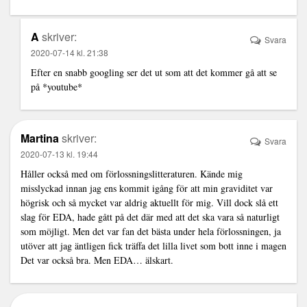
A
skriver:
Svara
2020-07-14 kl. 21:38
Efter en snabb googling ser det ut som att det kommer gå att se
på *youtube*
Martina
skriver:
Svara
2020-07-13 kl. 19:44
Håller också med om förlossningslitteraturen. Kände mig
misslyckad innan jag ens kommit igång för att min graviditet var
högrisk och så mycket var aldrig aktuellt för mig. Vill dock slå ett
slag för EDA, hade gått på det där med att det ska vara så naturligt
som möjligt. Men det var fan det bästa under hela förlossningen, ja
utöver att jag äntligen fick träffa det lilla livet som bott inne i magen
Det var också bra. Men EDA… älskart.