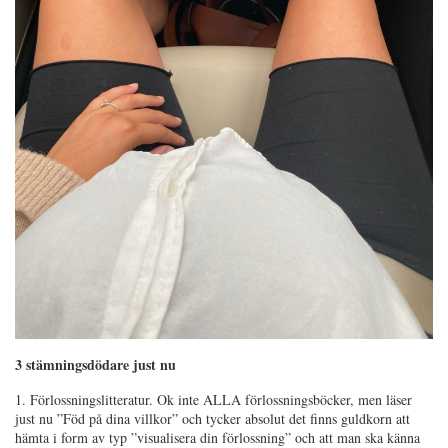
3 stämningsdödare just nu
1. Förlossningslitteratur. Ok inte ALLA förlossningsböcker, men läser
just nu ”Föd på dina villkor” och tycker absolut det finns guldkorn att
hämta i form av typ ”visualisera din förlossning” och att man ska känna