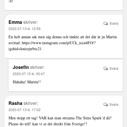
:D
Emma
skriver:
Svara
2020-07-13 kl. 12:59
En helt annan sak men såg denna och tänkte att det där är ju Martin
avritad:
https://www.instagram.com/p/CCk_iecn4FO/?
igshid=kniezju9oc21
Josefin
skriver:
Svara
2020-07-15 kl. 00:47
Hahaha! Martin!!
Rasha
skriver:
Svara
2020-07-13 kl. 17:02
Men stopp ett tag! VAR kan man streama The Sims Spark´d då?
Please do tell! kan vi se det direkt från Sverige!?