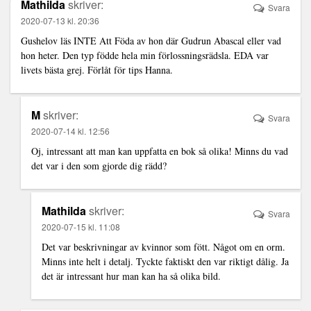
Mathilda
skriver:
Svara
2020-07-13 kl. 20:36
Gushelov läs INTE Att Föda av hon där Gudrun Abascal eller vad
hon heter. Den typ födde hela min förlossningsrädsla. EDA var
livets bästa grej. Förlåt för tips Hanna.
M
skriver:
Svara
2020-07-14 kl. 12:56
Oj, intressant att man kan uppfatta en bok så olika! Minns du vad
det var i den som gjorde dig rädd?
Mathilda
skriver:
Svara
2020-07-15 kl. 11:08
Det var beskrivningar av kvinnor som fött. Något om en orm.
Minns inte helt i detalj. Tyckte faktiskt den var riktigt dålig. Ja
det är intressant hur man kan ha så olika bild.