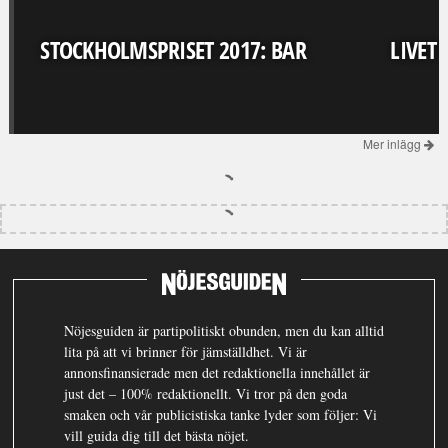
STOCKHOLMSPRISET 2017: BAR
LIVET
Mer inlägg
Nöjesguiden är partipolitiskt obunden, men du kan alltid
lita på att vi brinner för jämställdhet. Vi är
annonsfinansierade men det redaktionella innehållet är
just det – 100% redaktionellt. Vi tror på den goda
smaken och vår publicistiska tanke lyder som följer: Vi
vill guida dig till det bästa nöjet.