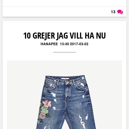
13
Läs kommentarer (
13
)
10 GREJER JAG VILL HA NU
HANAPEE
13:40 2017-03-02