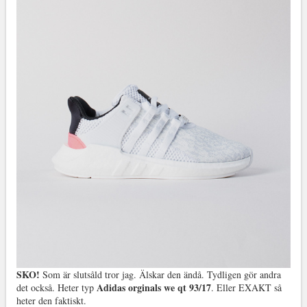
SKO!
Som är slutsåld tror jag. Älskar den ändå. Tydligen gör andra
Adidas orginals we qt 93/17
det också. Heter typ
. Eller EXAKT så
heter den faktiskt.