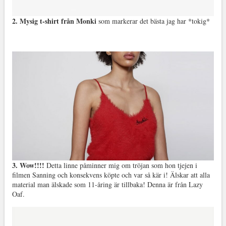
2. Mysig t-shirt från Monki
som markerar det bästa jag har *tokig*
3. Wow!!!!
Detta linne påminner mig om tröjan som hon tjejen i
filmen Sanning och konsekvens köpte och var så kär i! Älskar att alla
material man älskade som 11-åring är tillbaka! Denna är från Lazy
Oaf.