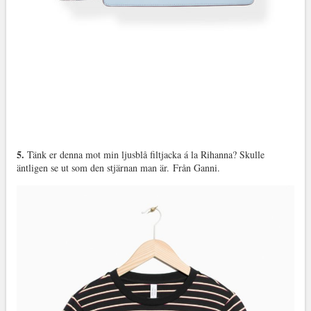
5.
Tänk er denna mot min ljusblå filtjacka á la Rihanna? Skulle
äntligen se ut som den stjärnan man är. Från Ganni.