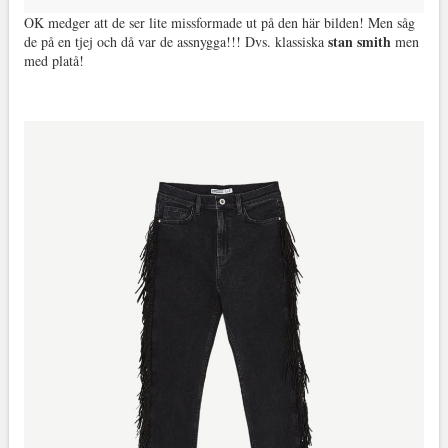
OK medger att de ser lite missformade ut på den här bilden! Men såg
stan smith
de på en tjej och då var de assnygga!!! Dvs. klassiska
men
med platå!