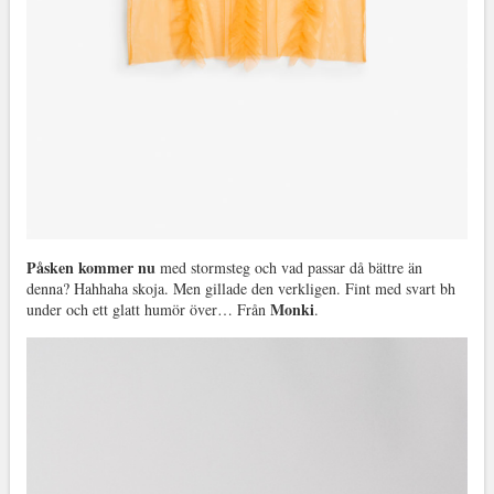
Påsken kommer nu
med stormsteg och vad passar då bättre än
denna? Hahhaha skoja. Men gillade den verkligen. Fint med svart bh
Monki
under och ett glatt humör över… Från
.