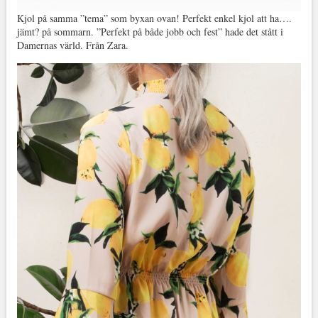
Kjol på samma ”tema” som byxan ovan! Perfekt enkel kjol att ha….
jämt? på sommarn. ”Perfekt på både jobb och fest” hade det stått i
Damernas värld. Från Zara.