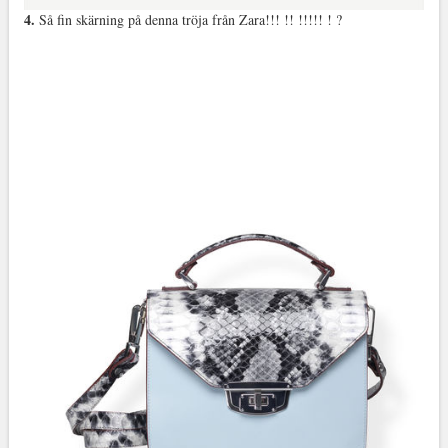
4.
Så fin skärning på denna tröja från Zara!!! !! !!!!! ! ?