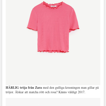
HÄRLIG tröja från Zara
med den gulliga krusningen man gillar på
tröjor. Älskar att matcha rött och rosa? Känns väldigt 2017.