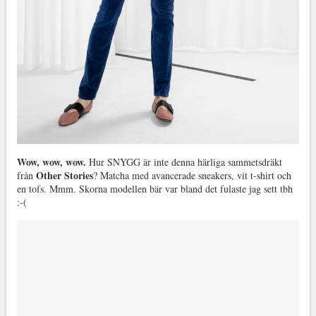
Wow, wow, wow.
Hur SNYGG är inte denna härliga sammetsdräkt
Other Stories
från
? Matcha med avancerade sneakers, vit t-shirt och
en tofs. Mmm. Skorna modellen bär var bland det fulaste jag sett tbh
:-(