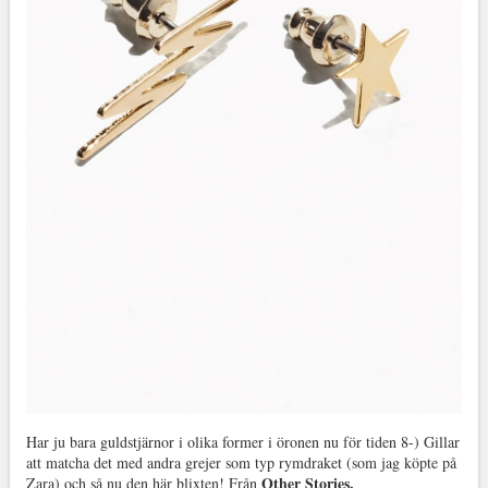
Har ju bara guldstjärnor i olika former i öronen nu för tiden 8-) Gillar
att matcha det med andra grejer som typ rymdraket (som jag köpte på
Other Stories.
Zara) och så nu den här blixten! Från