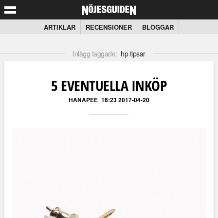
ARTIKLAR
RECENSIONER
BLOGGAR
Inlägg taggade:
hp tipsar
5 EVENTUELLA INKÖP
HANAPEE
16:23 2017-04-20