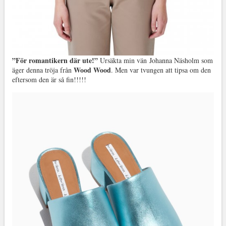
”För romantikern där ute!”
Ursäkta min vän Johanna Näsholm som
Wood Wood
äger denna tröja från
. Men var tvungen att tipsa om den
eftersom den är så fin!!!!!