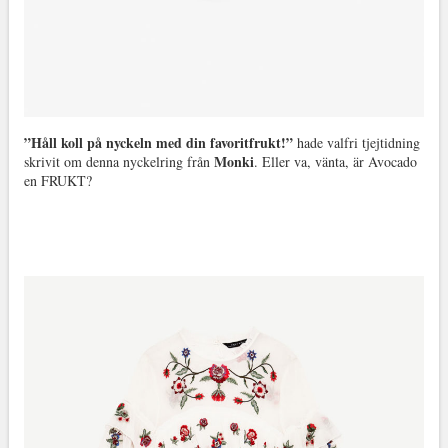
”Håll koll på nyckeln med din favoritfrukt!”
hade valfri tjejtidning
Monki
skrivit om denna nyckelring från
. Eller va, vänta, är Avocado
en FRUKT?