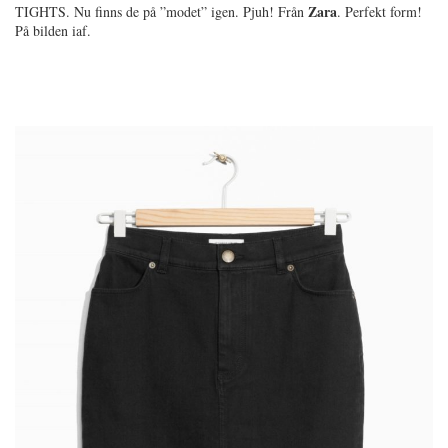
Zara
TIGHTS. Nu finns de på ”modet” igen. Pjuh! Från
. Perfekt form!
På bilden iaf.