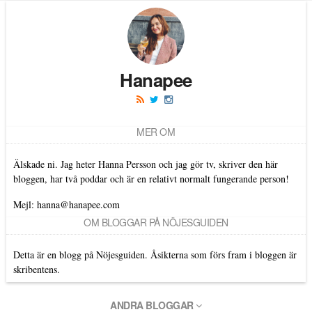
Hanapee
MER OM
Älskade ni. Jag heter Hanna Persson och jag gör tv, skriver den här
bloggen, har två poddar och är en relativt normalt fungerande person!
Mejl: hanna@hanapee.com
OM BLOGGAR PÅ NÖJESGUIDEN
Detta är en blogg på Nöjesguiden. Åsikterna som förs fram i bloggen är
skribentens.
ANDRA BLOGGAR