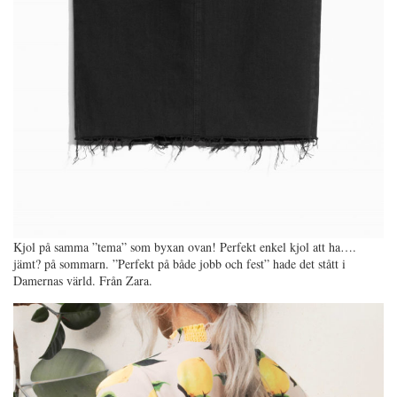
Kjol på samma ”tema” som byxan ovan! Perfekt enkel kjol att ha….
jämt? på sommarn. ”Perfekt på både jobb och fest” hade det stått i
Damernas värld. Från Zara.