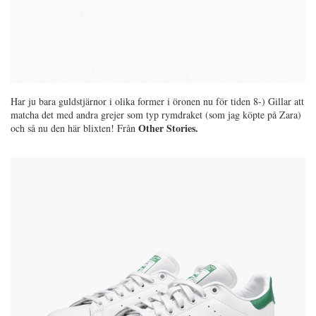
Har ju bara guldstjärnor i olika former i öronen nu för tiden 8-) Gillar att
matcha det med andra grejer som typ rymdraket (som jag köpte på Zara)
Other Stories.
och så nu den här blixten! Från