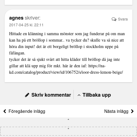
agnes
skriver:
Svara
2017-04-25 kl. 22:11
Hittade en klänning i samma mönster som jag funderar på om man
kan ha på ett bröllop i sommar.. va tycker du? skulle va så nice att
höra din input! det är ett borgeligt bröllop i stockholm uppe på
fåfängan.
tycker det är så sjukt svårt att hitta kläder till bröllop då jag inte
gillar att klä upp mig för mkt. här är den iaf:
https://na-
kd.com/catalog/product/view/id/106752/s/ioor-dress-lemon-beige/
Skriv kommentar
Tillbaka upp
Föregående inlägg
Nästa inlägg