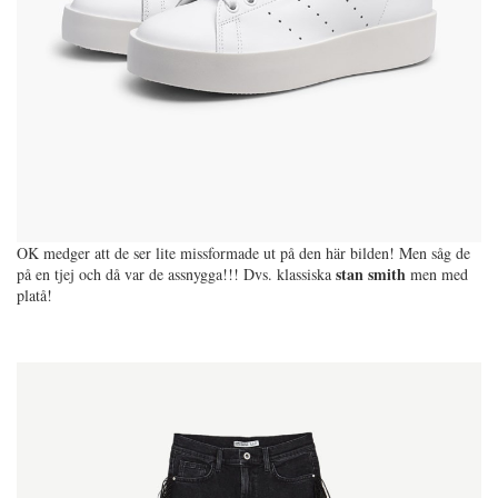
OK medger att de ser lite missformade ut på den här bilden! Men såg de
stan smith
på en tjej och då var de assnygga!!! Dvs. klassiska
men med
platå!