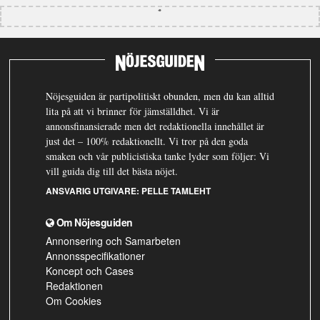
Nöjesguiden är partipolitiskt obunden, men du kan alltid
lita på att vi brinner för jämställdhet. Vi är
annonsfinansierade men det redaktionella innehållet är
just det – 100% redaktionellt. Vi tror på den goda
smaken och vår publicistiska tanke lyder som följer: Vi
vill guida dig till det bästa nöjet.
ANSVARIG UTGIVARE:
PELLE TAMLEHT
Om Nöjesguiden
Annonsering och Samarbeten
Annonsspecifikationer
Koncept och Cases
Redaktionen
Om Cookies