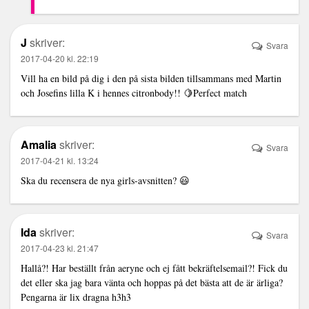
J
skriver:
Svara
2017-04-20 kl. 22:19
Vill ha en bild på dig i den på sista bilden tillsammans med Martin
och Josefins lilla K i hennes citronbody!! 🍋Perfect match
Amalia
skriver:
Svara
2017-04-21 kl. 13:24
Ska du recensera de nya girls-avsnitten? 😃
Ida
skriver:
Svara
2017-04-23 kl. 21:47
Hallå?! Har beställt från aeryne och ej fått bekräftelsemail?! Fick du
det eller ska jag bara vänta och hoppas på det bästa att de är ärliga?
Pengarna är lix dragna h3h3