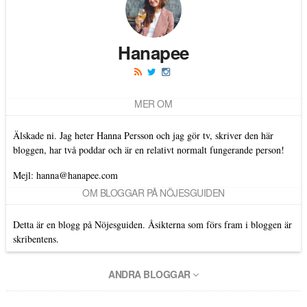
Hanapee
MER OM
Älskade ni. Jag heter Hanna Persson och jag gör tv, skriver den här
bloggen, har två poddar och är en relativt normalt fungerande person!
Mejl: hanna@hanapee.com
OM BLOGGAR PÅ NÖJESGUIDEN
Detta är en blogg på Nöjesguiden. Åsikterna som förs fram i bloggen är
skribentens.
ANDRA BLOGGAR