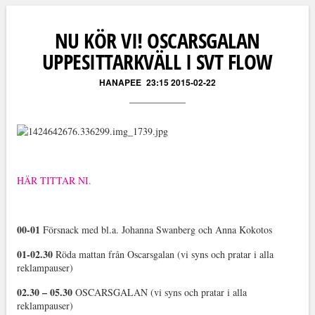
Läs kommentarer (
283
)
NU KÖR VI! OSCARSGALAN
UPPESITTARKVÄLL I SVT FLOW
HANAPEE
23:15 2015-02-22
HÄR TITTAR NI.
00-01
Försnack med bl.a. Johanna Swanberg och Anna Kokotos
01-02.30
Röda mattan från Oscarsgalan (vi syns och pratar i alla
reklampauser)
02.30 – 05.30
OSCARSGALAN (vi syns och pratar i alla
reklampauser)