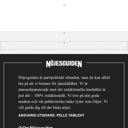
Nöjesguiden är partipolitiskt obunden, men du kan alltid
lita på att vi brinner för jämställdhet. Vi är
annonsfinansierade men det redaktionella innehållet är
just det – 100% redaktionellt. Vi tror på den goda
smaken och vår publicistiska tanke lyder som följer: Vi
vill guida dig till det bästa nöjet.
ANSVARIG UTGIVARE:
PELLE TAMLEHT
Om Nöjesguiden