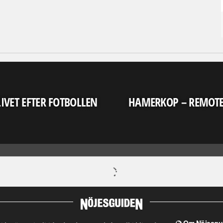
LIVET EFTER FOTBOLLEN
HAMERKOP – REMOT
Om Nöjesgu