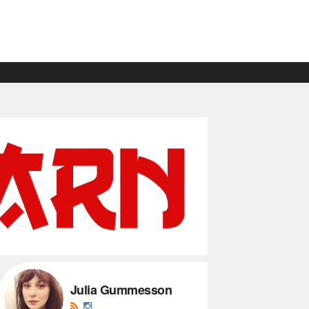
Julia Gummesson