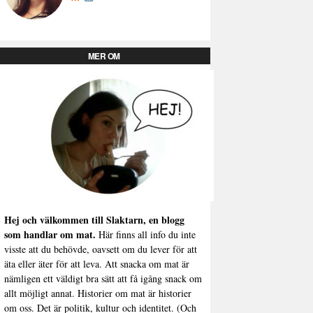
MER OM
Hej och välkommen till Slaktarn, en blogg
som handlar om mat.
Här finns all info du inte
visste att du behövde, oavsett om du lever för att
äta eller äter för att leva. Att snacka om mat är
nämligen ett väldigt bra sätt att få igång snack om
allt möjligt annat. Historier om mat är historier
om oss. Det är politik, kultur och identitet. (Och