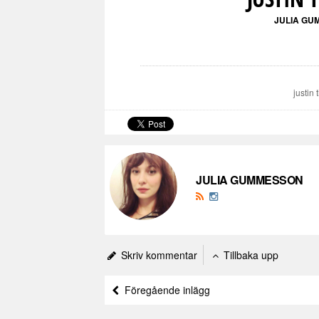
JULIA GU
justin
JULIA GUMMESSON
Skriv kommentar
Tillbaka upp
Föregående inlägg