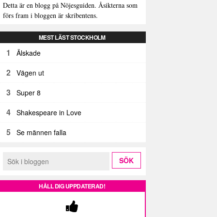
Detta är en blogg på Nöjesguiden. Åsikterna som
förs fram i bloggen är skribentens.
MEST LÄST STOCKHOLM
1
Älskade
2
Vägen ut
3
Super 8
4
Shakespeare in Love
5
Se männen falla
HÅLL DIG UPPDATERAD!