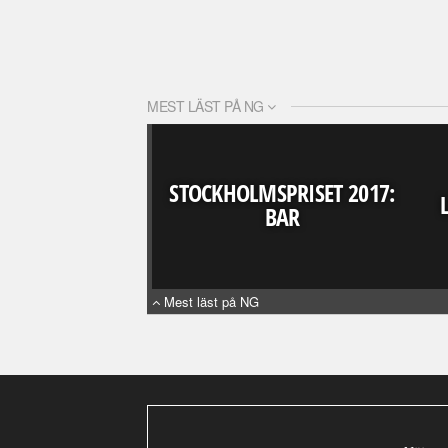
MEST LÄST PÅ NG
STOCKHOLMSPRISET 2017:
BAR
Mest läst på NG