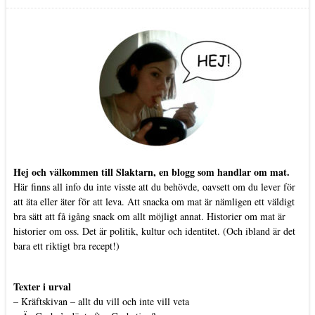
Hej och välkommen till Slaktarn, en blogg som handlar om mat.
Här finns all info du inte visste att du behövde, oavsett om du lever för
att äta eller äter för att leva. Att snacka om mat är nämligen ett väldigt
bra sätt att få igång snack om allt möjligt annat. Historier om mat är
historier om oss. Det är politik, kultur och identitet. (Och ibland är det
bara ett riktigt bra recept!)
Texter i urval
–
Kräftskivan – allt du vill och inte vill veta