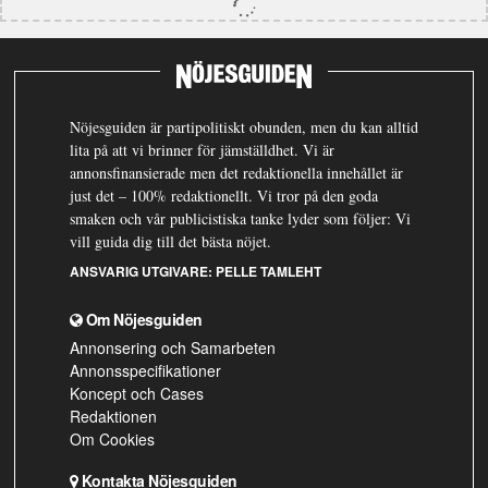
Nöjesguiden är partipolitiskt obunden, men du kan alltid
lita på att vi brinner för jämställdhet. Vi är
annonsfinansierade men det redaktionella innehållet är
just det – 100% redaktionellt. Vi tror på den goda
smaken och vår publicistiska tanke lyder som följer: Vi
vill guida dig till det bästa nöjet.
ANSVARIG UTGIVARE:
PELLE TAMLEHT
Om Nöjesguiden
Annonsering och Samarbeten
Annonsspecifikationer
Koncept och Cases
Redaktionen
Om Cookies
Kontakta Nöjesguiden