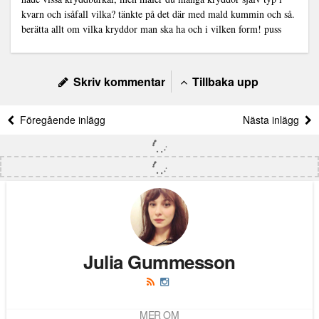
kvarn och isåfall vilka? tänkte på det där med mald kummin och så.
berätta allt om vilka kryddor man ska ha och i vilken form! puss
Skriv kommentar
Tillbaka upp
Föregående inlägg
Nästa inlägg
Julia Gummesson
MER OM