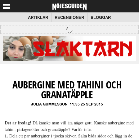
ARTIKLAR
RECENSIONER
BLOGGAR
AUBERGINE MED TAHINI OCH
GRANATÄPPLE
JULIA GUMMESSON
11:35 25 SEP 2015
Det är fredag!
Då kanske man vill äta något gott. Kanske aubergine med
tahini, pistagenötter och granatäpple? Varför inte.
1.
Dela ett par auberginer i tjocka skivor. Salta båda sidor och lägg in de