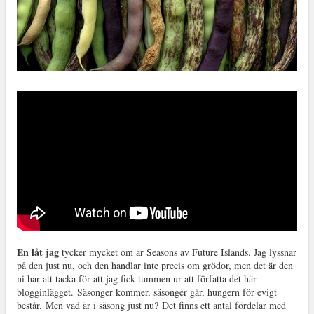
En låt jag
tycker mycket om är Seasons av Future Islands. Jag lyssnar
på den just nu, och den handlar inte precis om grödor, men det är den
ni har att tacka för att jag fick tummen ur att författa det här
blogginlägget. Säsonger kommer, säsonger går, hungern för evigt
består. Men vad är i säsong just nu? Det finns ett antal fördelar med