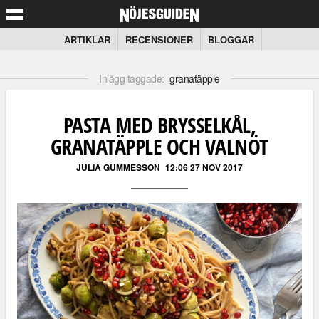
ARTIKLAR
RECENSIONER
BLOGGAR
Inlägg taggade:
granatäpple
PASTA MED BRYSSELKÅL,
GRANATÄPPLE OCH VALNÖT
JULIA GUMMESSON
12:06 27 NOV 2017