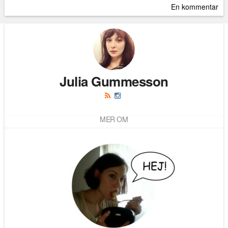
En kommentar
Julia Gummesson
MER OM