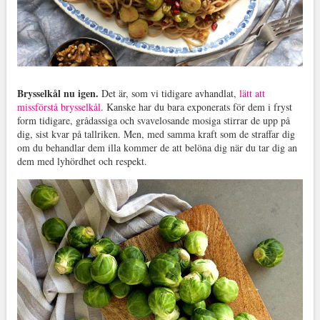
Brysselkål nu igen.
Det är, som vi tidigare avhandlat,
lätt att
missförstå brysselkål
. Kanske har du bara exponerats för dem i fryst
form tidigare, grådassiga och svavelosande mosiga stirrar de upp på
dig, sist kvar på tallriken. Men, med samma kraft som de straffar dig
om du behandlar dem illa kommer de att belöna dig när du tar dig an
dem med lyhördhet och respekt.