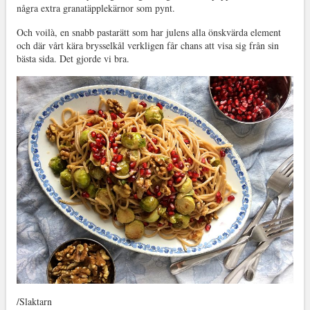
några extra granatäpplekärnor som pynt.
Och voilà, en snabb pastarätt som har julens alla önskvärda element
och där vårt kära brysselkål verkligen får chans att visa sig från sin
bästa sida. Det gjorde vi bra.
/Slaktarn