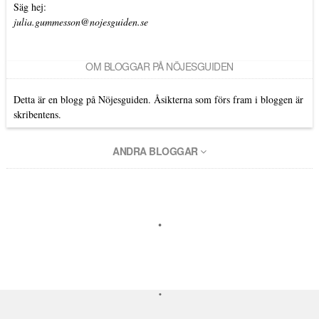
Säg hej:
julia.gummesson@nojesguiden.se
OM BLOGGAR PÅ NÖJESGUIDEN
Detta är en blogg på Nöjesguiden. Åsikterna som förs fram i bloggen är
skribentens.
ANDRA BLOGGAR