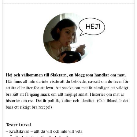
Hej och välkommen till Slaktarn, en blogg som handlar om mat.
Här finns all info du inte visste att du behövde, oavsett om du lever för
att äta eller äter för att leva. Att snacka om mat är nämligen ett väldigt
bra sätt att få igång snack om allt möjligt annat. Historier om mat är
historier om oss. Det är politik, kultur och identitet. (Och ibland är det
bara ett riktigt bra recept!)
Texter i urval
–
Kräftskivan – allt du vill och inte vill veta