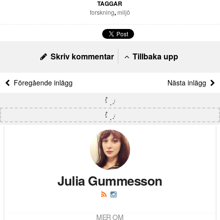
TAGGAR
forskning
,
miljö
Skriv kommentar
Tillbaka upp
Föregående inlägg
Nästa inlägg
Julia Gummesson
MER OM