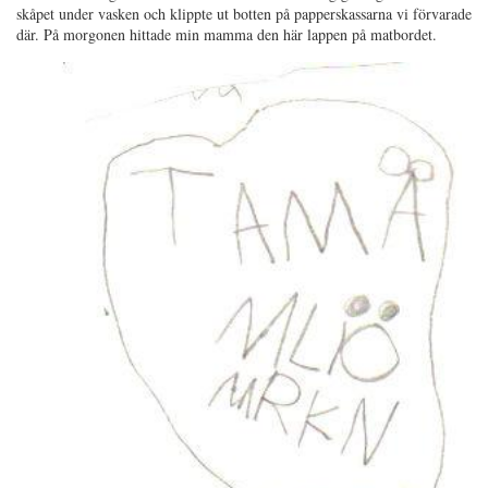
skåpet under vasken och klippte ut botten på papperskassarna vi förvarade
där. På morgonen hittade min mamma den här lappen på matbordet.