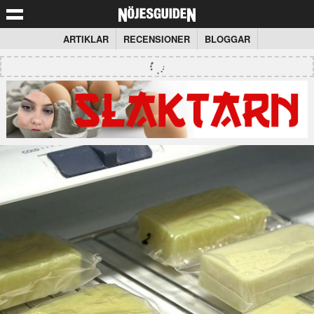
ARTIKLAR
RECENSIONER
BLOGGAR