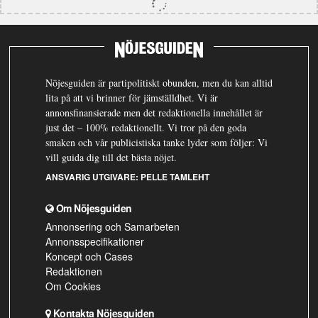
Nöjesguiden är partipolitiskt obunden, men du kan alltid
lita på att vi brinner för jämställdhet. Vi är
annonsfinansierade men det redaktionella innehållet är
just det – 100% redaktionellt. Vi tror på den goda
smaken och vår publicistiska tanke lyder som följer: Vi
vill guida dig till det bästa nöjet.
ANSVARIG UTGIVARE:
PELLE TAMLEHT
Om Nöjesguiden
Annonsering och Samarbeten
Annonsspecifikationer
Koncept och Cases
Redaktionen
Om Cookies
Kontakta Nöjesguiden