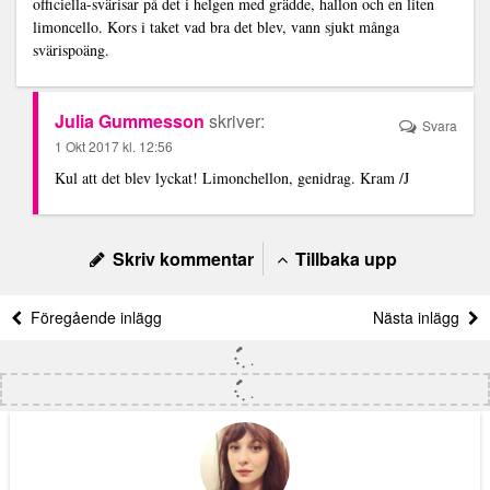
officiella-svärisar på det i helgen med grädde, hallon och en liten
limoncello. Kors i taket vad bra det blev, vann sjukt många
svärispoäng.
Julia Gummesson
skriver:
Svara
1 Okt 2017 kl. 12:56
Kul att det blev lyckat! Limonchellon, genidrag. Kram /J
Skriv kommentar
Tillbaka upp
Föregående inlägg
Nästa inlägg