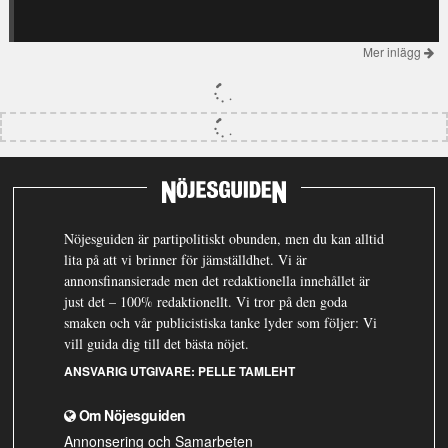
Mer inlägg
Nöjesguiden är partipolitiskt obunden, men du kan alltid
lita på att vi brinner för jämställdhet. Vi är
annonsfinansierade men det redaktionella innehållet är
just det – 100% redaktionellt. Vi tror på den goda
smaken och vår publicistiska tanke lyder som följer: Vi
vill guida dig till det bästa nöjet.
ANSVARIG UTGIVARE:
PELLE TAMLEHT
Om Nöjesguiden
Annonsering och Samarbeten