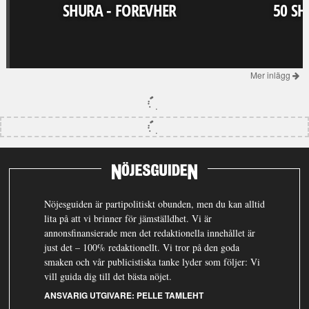
SHURA - FOREVHER
50 SH
Mer inlägg
Nöjesguiden är partipolitiskt obunden, men du kan alltid
lita på att vi brinner för jämställdhet. Vi är
annonsfinansierade men det redaktionella innehållet är
just det – 100% redaktionellt. Vi tror på den goda
smaken och vår publicistiska tanke lyder som följer: Vi
vill guida dig till det bästa nöjet.
ANSVARIG UTGIVARE:
PELLE TAMLEHT