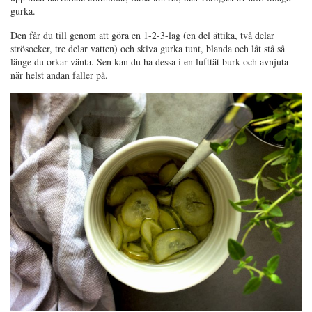
gurka.
Den får du till genom att göra en 1-2-3-lag (en del ättika, två delar
strösocker, tre delar vatten) och skiva gurka tunt, blanda och låt stå så
länge du orkar vänta. Sen kan du ha dessa i en lufttät burk och avnjuta
när helst andan faller på.