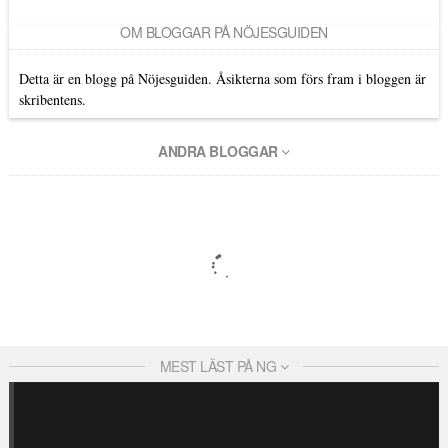
OM BLOGGAR PÅ NÖJESGUIDEN
Detta är en blogg på Nöjesguiden. Åsikterna som förs fram i bloggen är
skribentens.
ANDRA BLOGGAR
MEST LÄST PÅ NG