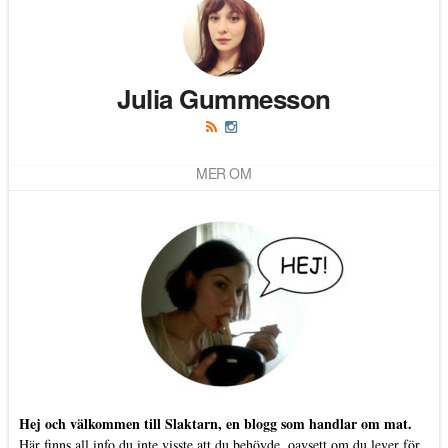
Julia Gummesson
MER OM
Hej och välkommen till Slaktarn, en blogg som handlar om mat.
Här finns all info du inte visste att du behövde, oavsett om du lever för