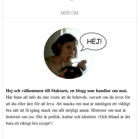
MER OM
Hej och välkommen till Slaktarn, en blogg som handlar om mat.
Här finns all info du inte visste att du behövde, oavsett om du lever för
att äta eller äter för att leva. Att snacka om mat är nämligen ett väldigt
bra sätt att få igång snack om allt möjligt annat. Historier om mat är
historier om oss. Det är politik, kultur och identitet. (Och ibland är det
bara ett riktigt bra recept!)