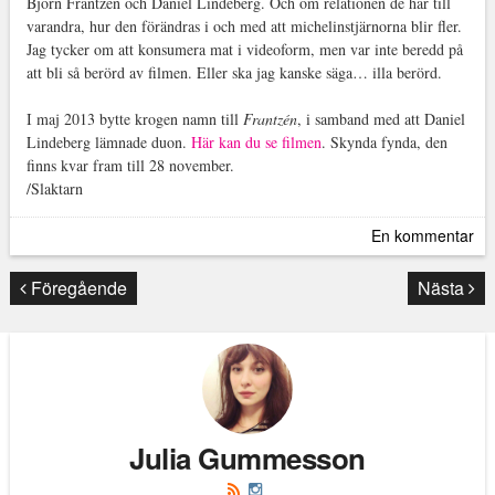
Björn Frantzén och Daniel Lindeberg. Och om relationen de har till
varandra, hur den förändras i och med att michelinstjärnorna blir fler.
Jag tycker om att konsumera mat i videoform, men var inte beredd på
att bli så berörd av filmen. Eller ska jag kanske säga… illa berörd.
I maj 2013 bytte krogen namn till
Frantzén
, i samband med att Daniel
Lindeberg lämnade duon.
Här kan du se filmen
. Skynda fynda, den
finns kvar fram till 28 november.
/Slaktarn
En kommentar
Föregående
Nästa
Julia Gummesson