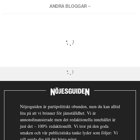
ANDRA BLOGGAR
Nöjesguiden är partipolitiskt obunden, men du kan alltid
lita på att vi brinner för jämställdhet. Vi är
annonsfinansierade men det redaktionella innehållet är
just det – 100% redaktionellt. Vi tror på den goda
smaken och vår publicistiska tanke lyder som följer: Vi
vill guida dig till det bästa nöjet.