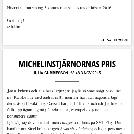
Historieätarna säsong 3 kommer att sändas under hösten 2016.
God helg!
/Slaktarn
En kommentar
MICHELINSTJÄRNORNAS PRIS
JULIA GUMMESSON
23:48 3 NOV 2015
Jesus kristus och
alla hans lärjungar, jag är så vansinnigt busy just
nu. Kanske inte med andras mått, men när har man någonsin tagit
deras åsikt i beaktning. Oavsett har jag fullt upp, och när jag inte har
fullt upp ägnar jag mig åt rekreation, exempelvis genom att
konsumera kultur.
Igår såg jag dokumentärfilmen
Hunger
som finns på SVT Play. Den
handlar om Stockholmskrogen
Frantzén Lindeberg
och om personerna