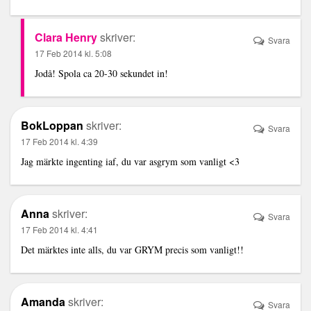
Clara Henry
skriver:
Svara
17 Feb 2014 kl. 5:08
Jodå! Spola ca 20-30 sekundet in!
BokLoppan
skriver:
Svara
17 Feb 2014 kl. 4:39
Jag märkte ingenting iaf, du var asgrym som vanligt <3
Anna
skriver:
Svara
17 Feb 2014 kl. 4:41
Det märktes inte alls, du var GRYM precis som vanligt!!
Amanda
skriver:
Svara