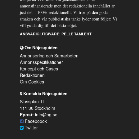
annonsfinansierade men det redaktionella innehållet är
just det – 100% redaktionellt. Vi tror på den goda
smaken och vår publicistiska tanke lyder som följer: Vi
vill guida dig till det bästa nöjet.
ANSVARIG UTGIVARE:
PELLE TAMLEHT
Om Nöjesguiden
Annonsering och Samarbeten
Annonsspecifikationer
Koncept och Cases
Redaktionen
Om Cookies
Kontakta Nöjesguiden
Slussplan 11
111 30 Stockholm
Epost:
info@ng.se
Faceboook
Twitter