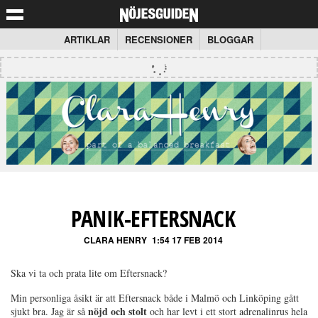
ARTIKLAR
RECENSIONER
BLOGGAR
PANIK-EFTERSNACK
CLARA HENRY
1:54 17 FEB 2014
Ska vi ta och prata lite om Eftersnack?
Min personliga åsikt är att Eftersnack både i Malmö och Linköping gått
nöjd och stolt
sjukt bra. Jag är så
och har levt i ett stort adrenalinrus hela