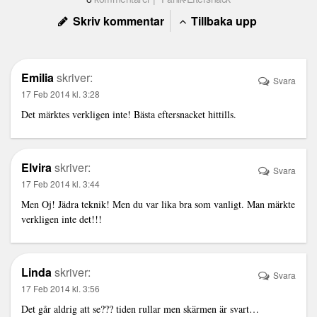
Skriv kommentar
Tillbaka upp
Emilia
skriver:
Svara
17 Feb 2014 kl. 3:28
Det märktes verkligen inte! Bästa eftersnacket hittills.
Elvira
skriver:
Svara
17 Feb 2014 kl. 3:44
Men Oj! Jädra teknik! Men du var lika bra som vanligt. Man märkte
verkligen inte det!!!
Linda
skriver:
Svara
17 Feb 2014 kl. 3:56
Det går aldrig att se??? tiden rullar men skärmen är svart…