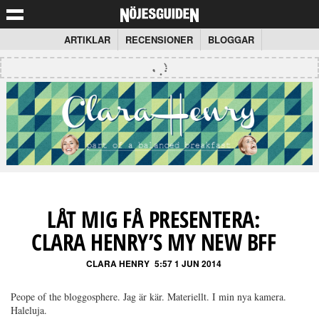
ARTIKLAR
RECENSIONER
BLOGGAR
LÅT MIG FÅ PRESENTERA:
CLARA HENRY’S MY NEW BFF
CLARA HENRY
5:57 1 JUN 2014
Peope of the bloggosphere. Jag är kär. Materiellt. I min nya kamera.
Haleluja.