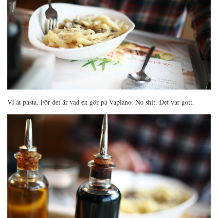
Vi åt pasta. För det är vad en gör på Vapiano. No shit. Det var gott.