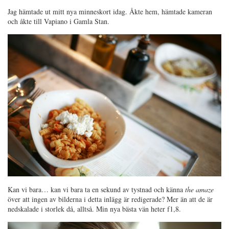
Jag hämtade ut mitt nya minneskort idag. Åkte hem, hämtade kameran
och åkte till Vapiano i Gamla Stan.
Kan vi bara… kan vi bara ta en sekund av tystnad och känna
the amaze
över att ingen av bilderna i detta inlägg är redigerade? Mer än att de är
nedskalade i storlek då, alltså. Min nya bästa vän heter f1,8.