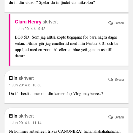
du in din videor? Spelar du in ljudet via mikrofon?
Clara Henry
skriver:
Svara
1 Jun 2014 kl. 9:42
EOS 5D! Som jag alltså köpte begagnat för bara några dagar
sedan. Filmar gör jag emellertid med min Pentax k-01 och tar
upp ljud med en zoom h1 eller en blue yeti genom usb till
datorn.
Elin
skriver:
Svara
1 Jun 2014 kl. 10:58
Du får berätta mer om din kamera! :) Vlog maybeeee..?
Elin
skriver:
Svara
1 Jun 2014 kl. 11:14
Ni kommer antagligen trivas CANONBRA! hahahahahahahahahah