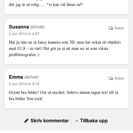
dör jag är så rolig….. *vi kan väl låtsas iaf*
Susanna
skriver:
Svara
2 Jun 2014 kl. 4:37
Har ju inte en så fancy kamera som 5D, men har också ett objektiv
med f/1,8 – så värt! Det gör ju så att man ser ut som värsta
proffsfotografen ;)
Emma
skriver:
Svara
2 Jun 2014 kl. 9:15
Grymt bra bilder! Gör så mycket, behövs nästan ingen text till så
bra bilder You rock!
Skriv kommentar
Tillbaka upp