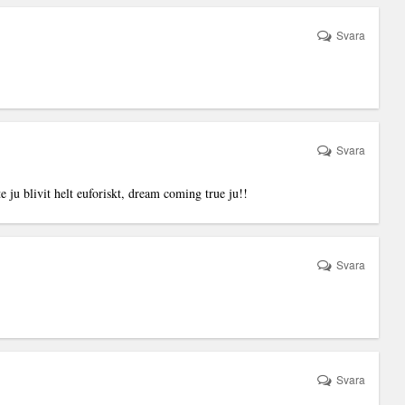
Svara
Svara
 ju blivit helt euforiskt, dream coming true ju!!
Svara
Svara