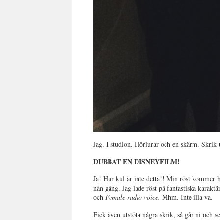
Jag. I studion. Hörlurar och en skärm. Skrik u
DUBBAT EN DISNEYFILM!
Ja! Hur kul är inte detta!! Min röst kommer 
nån gång. Jag lade röst på fantastiska karakt
och
Female radio voice.
Mhm. Inte illa va.
Fick även utstöta några skrik, så går ni och 