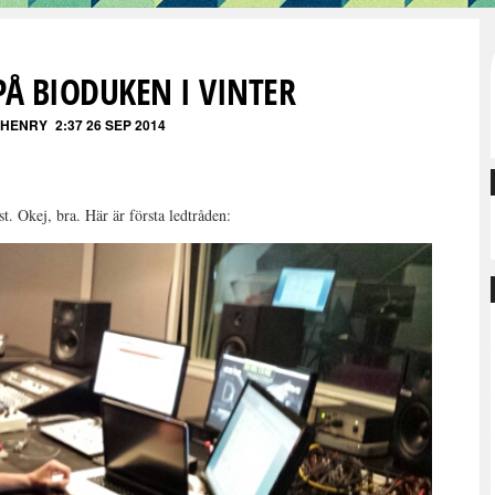
PÅ BIODUKEN I VINTER
 HENRY
2:37 26 SEP 2014
st. Okej, bra. Här är första ledtråden: