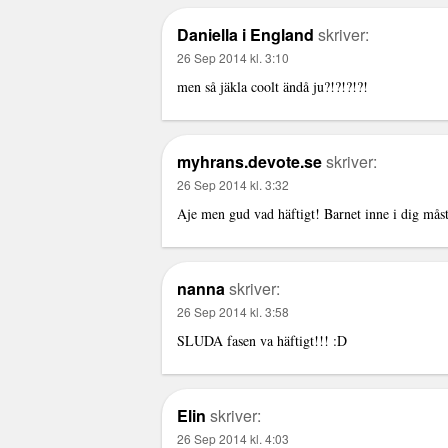
Daniella i England
skriver:
26 Sep 2014 kl. 3:10
men så jäkla coolt ändå ju?!?!?!?!
myhrans.devote.se
skriver:
26 Sep 2014 kl. 3:32
Aje men gud vad häftigt! Barnet inne i dig måste
nanna
skriver:
26 Sep 2014 kl. 3:58
SLUDA fasen va häftigt!!! :D
Elin
skriver:
26 Sep 2014 kl. 4:03