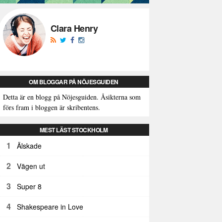
Clara Henry
OM BLOGGAR PÅ NÖJESGUIDEN
Detta är en blogg på Nöjesguiden. Åsikterna som
förs fram i bloggen är skribentens.
MEST LÄST STOCKHOLM
1
Älskade
2
Vägen ut
3
Super 8
4
Shakespeare in Love