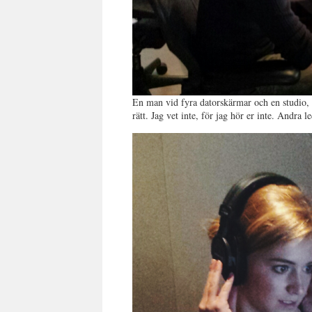
En man vid fyra datorskärmar och en studio,
rätt. Jag vet inte, för jag hör er inte. Andra l