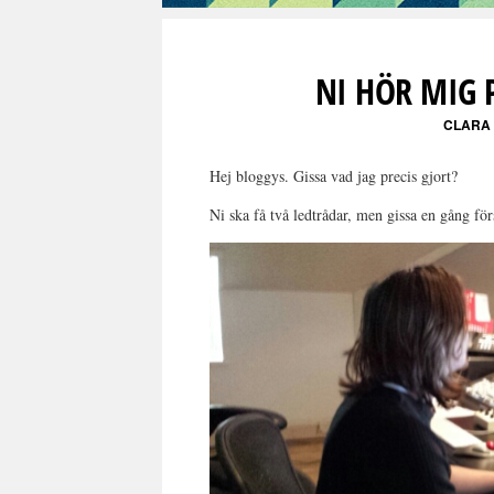
NI HÖR MIG 
CLARA
Hej bloggys. Gissa vad jag precis gjort?
Ni ska få två ledtrådar, men gissa en gång för