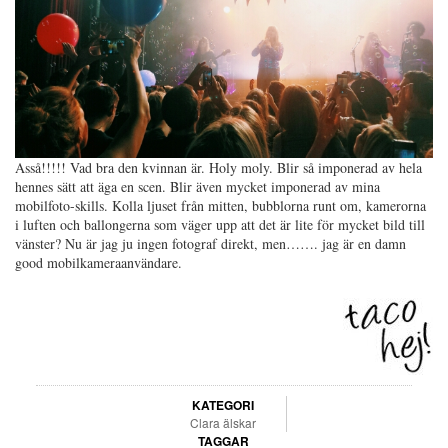
Asså!!!!! Vad bra den kvinnan är. Holy moly. Blir så imponerad av hela
hennes sätt att äga en scen. Blir även mycket imponerad av mina
mobilfoto-skills. Kolla ljuset från mitten, bubblorna runt om, kamerorna
i luften och ballongerna som väger upp att det är lite för mycket bild till
vänster? Nu är jag ju ingen fotograf direkt, men……. jag är en damn
good mobilkameraanvändare.
KATEGORI
Clara älskar
TAGGAR