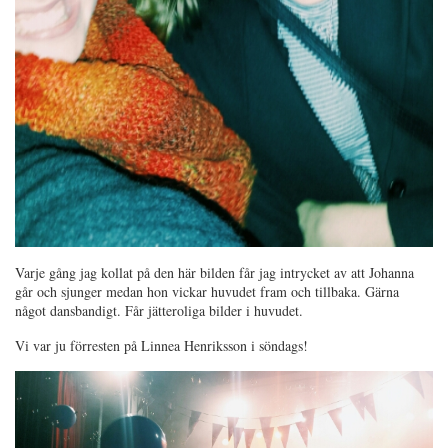
Varje gång jag kollat på den här bilden får jag intrycket av att Johanna
går och sjunger medan hon vickar huvudet fram och tillbaka. Gärna
något dansbandigt. Får jätteroliga bilder i huvudet.
Vi var ju förresten på Linnea Henriksson i söndags!