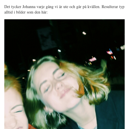
Det tycker Johanna varje gång vi är ute och går på kvällen. Resulterar typ
alltid i bilder som den här: