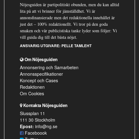
Nöjesguiden är partipolitiskt obunden, men du kan alltid
lita på att vi brinner för jämställdhet. Vi är
annonsfinansierade men det redaktionella innehållet är
just det – 100% redaktionellt. Vi tror på den goda
smaken och vår publicistiska tanke lyder som följer: Vi
vill guida dig till det bästa nöjet.
ANSVARIG UTGIVARE:
PELLE TAMLEHT
Om Nöjesguiden
Annonsering och Samarbeten
Annonsspecifikationer
Koncept och Cases
Redaktionen
Om Cookies
Kontakta Nöjesguiden
Slussplan 11
111 30 Stockholm
Epost:
info@ng.se
Faceboook