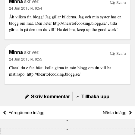
Minna
skriver:
Svara
24 Jun 2015 kl. 9:54
Åh vilken fin blogg! Jag gillar bilderna. Jag och min syster har en
blogg om mat. Den heter
http://theartofcooking.blogg.se/
, titta
gärna in på den om du vill! Ha det bra, keep up the good work!
Minna
skriver:
Svara
24 Jun 2015 kl. 9:55
Clara! du e fan bäst. kolla gärna in min blogg om du vill ha
matinspo:
http://theartofcooking.blogg.se/
Skriv kommentar
Tillbaka upp
Föregående inlägg
Nästa inlägg