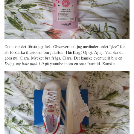
Detta var det första jag fick. Observera att jag använder ordet ”
fick
” för
Hårfärg!
att förstärka illusionen om julafton.
Oj oj. Aj aj. Vad ska du
göra nu, Clara. Mycket bra fråga, Clara. Det kanske eventuellt blir en
Dying my hair pink 1.0
på youtube inom en snar framtid. Kanske.