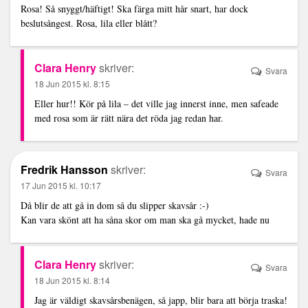
Rosa! Så snyggt/häftigt! Ska färga mitt hår snart, har dock
beslutsångest. Rosa, lila eller blått?
Clara Henry
skriver:
Svara
18 Jun 2015 kl. 8:15
Eller hur!! Kör på lila – det ville jag innerst inne, men safeade
med rosa som är rätt nära det röda jag redan har.
Fredrik Hansson
skriver:
Svara
17 Jun 2015 kl. 10:17
Då blir de att gå in dom så du slipper skavsår :-)
Kan vara skönt att ha såna skor om man ska gå mycket, hade nu
Clara Henry
skriver:
Svara
18 Jun 2015 kl. 8:14
Jag är väldigt skavsårsbenägen, så japp, blir bara att börja traska!