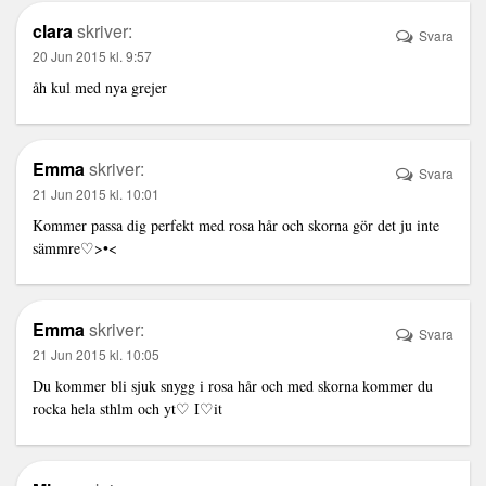
clara
skriver:
Svara
20 Jun 2015 kl. 9:57
åh kul med nya grejer
Emma
skriver:
Svara
21 Jun 2015 kl. 10:01
Kommer passa dig perfekt med rosa hår och skorna gör det ju inte
sämmre♡>•<
Emma
skriver:
Svara
21 Jun 2015 kl. 10:05
Du kommer bli sjuk snygg i rosa hår och med skorna kommer du
rocka hela sthlm och yt♡ I♡it