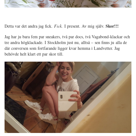
Skor!!!
Detta var det andra jag fick.
Fick.
I present. Av mig själv.
Jag har ju bara fem par sneakers, två par docs, två Vagabond-klackar och
tre andra högklackade. I Stockholm just nu, alltså – sen finns ju alla de
där conversen som fortfarande ligger kvar hemma i Landvetter. Jag
behövde helt klart ett par skor till.