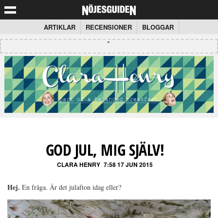
ARTIKLAR
RECENSIONER
BLOGGAR
GOD JUL, MIG SJÄLV!
CLARA HENRY
7:58 17 JUN 2015
Hej.
En fråga. Är det julafton idag eller?