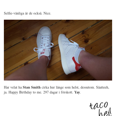
Selfie-vänliga är de också. Nice.
Stan Smith
Har velat ha
cirka hur länge som helst, dessutom. Såatteeh,
Yay
ja. Happy Birthday to me. 297 dagar i förskott.
.