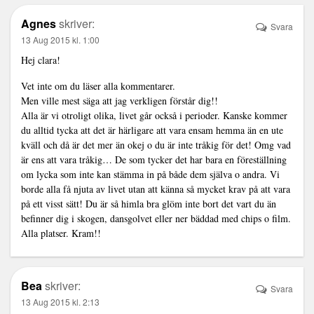
Agnes
skriver:
Svara
13 Aug 2015 kl. 1:00
Hej clara!
Vet inte om du läser alla kommentarer.
Men ville mest säga att jag verkligen förstår dig!!
Alla är vi otroligt olika, livet går också i perioder. Kanske kommer
du alltid tycka att det är härligare att vara ensam hemma än en ute
kväll och då är det mer än okej o du är inte tråkig för det! Omg vad
är ens att vara tråkig… De som tycker det har bara en föreställning
om lycka som inte kan stämma in på både dem själva o andra. Vi
borde alla få njuta av livet utan att känna så mycket krav på att vara
på ett visst sätt! Du är så himla bra glöm inte bort det vart du än
befinner dig i skogen, dansgolvet eller ner bäddad med chips o film.
Alla platser. Kram!!
Bea
skriver:
Svara
13 Aug 2015 kl. 2:13