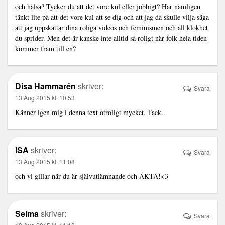
och hälsa? Tycker du att det vore kul eller jobbigt? Har nämligen
tänkt lite på att det vore kul att se dig och att jag då skulle vilja säga
att jag uppskattar dina roliga videos och feminismen och all klokhet
du sprider. Men det är kanske inte alltid så roligt när folk hela tiden
kommer fram till en?
Disa Hammarén
skriver:
Svara
13 Aug 2015 kl. 10:53
Känner igen mig i denna text otroligt mycket. Tack.
ISA
skriver:
Svara
13 Aug 2015 kl. 11:08
och vi gillar när du är självutlämnande och ÄKTA!<3
Selma
skriver:
Svara