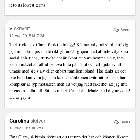
it to its lowest terms.”
S
skriver:
Svara
12 Aug 2015 kl. 7:34
Tack tack tack Clara för detta inlägg! Känner mig också ofta tråkig
pga mina kompisar inte riktigt förstår grejen med att inte vilja vara
social hela tiden, att tycka det är skönt att vara hemma själv, inte
känna måstet att alltid behöva hitta på något och att njuta av att
umgås med sig själv eller enbart familjen ibland. Har tänkt att det
inte bara kan vara jag som känner såhär men svårt att se när mina
kompisar är typ motsatsen men nu vet jag med säkerhet att jag inte
är ensam i alla fall. Så tusen tack för att du delade med dig av detta!
Du är grym!
Carolina
skriver:
Svara
12 Aug 2015 kl. 7:52
Fina Clara, så himla skönt att du tar upp det här och känner, liksom