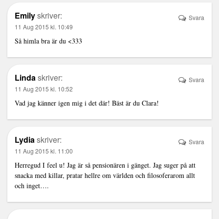
Emily
skriver:
Svara
11 Aug 2015 kl. 10:49
Så himla bra är du <333
Linda
skriver:
Svara
11 Aug 2015 kl. 10:52
Vad jag känner igen mig i det där! Bäst är du Clara!
Lydia
skriver:
Svara
11 Aug 2015 kl. 11:00
Herregud I feel u! Jag är så pensionären i gänget. Jag suger på att
snacka med killar, pratar hellre om världen och filosoferarom allt
och inget….