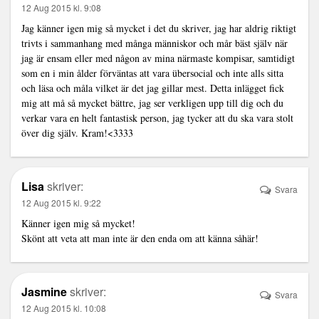
12 Aug 2015 kl. 9:08
Jag känner igen mig så mycket i det du skriver, jag har aldrig riktigt
trivts i sammanhang med många människor och mår bäst själv när
jag är ensam eller med någon av mina närmaste kompisar, samtidigt
som en i min ålder förväntas att vara übersocial och inte alls sitta
och läsa och måla vilket är det jag gillar mest. Detta inlägget fick
mig att må så mycket bättre, jag ser verkligen upp till dig och du
verkar vara en helt fantastisk person, jag tycker att du ska vara stolt
över dig själv. Kram!<3333
Lisa
skriver:
Svara
12 Aug 2015 kl. 9:22
Känner igen mig så mycket!
Skönt att veta att man inte är den enda om att känna såhär!
Jasmine
skriver:
Svara
12 Aug 2015 kl. 10:08