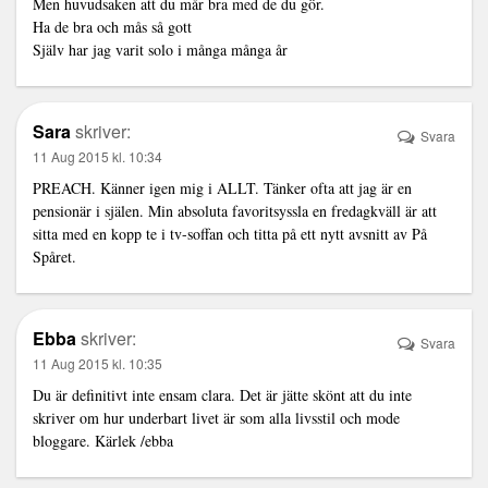
Men huvudsaken att du mår bra med de du gör.
Ha de bra och mås så gott
Själv har jag varit solo i många många år
Sara
skriver:
Svara
11 Aug 2015 kl. 10:34
PREACH. Känner igen mig i ALLT. Tänker ofta att jag är en
pensionär i själen. Min absoluta favoritsyssla en fredagkväll är att
sitta med en kopp te i tv-soffan och titta på ett nytt avsnitt av På
Spåret.
Ebba
skriver:
Svara
11 Aug 2015 kl. 10:35
Du är definitivt inte ensam clara. Det är jätte skönt att du inte
skriver om hur underbart livet är som alla livsstil och mode
bloggare. Kärlek /ebba