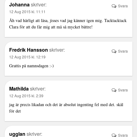
Johanna
skriver:
Svara
12 Aug 2015 kl. 11:11
Åh vad härligt att läsa, jisses vad jag känner igen mig. Tacktacktack
Clara för att du får mig att må så mycket bättre!
Fredrik Hansson
skriver:
Svara
12 Aug 2015 kl. 12:19
Grattis på namnsdagen :-)
Mathilda
skriver:
Svara
12 Aug 2015 kl. 2:39
jag är precis likadan och det är absolut ingenting fel med det. skål
för det
ugglan
skriver:
Svara