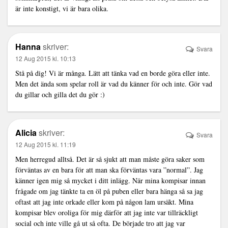
är inte konstigt, vi är bara olika.
Hanna
skriver:
Svara
12 Aug 2015 kl. 10:13
Stå på dig! Vi är många. Lätt att tänka vad en borde göra eller inte.
Men det ända som spelar roll är vad du känner för och inte. Gör vad
du gillar och gilla det du gör :)
Alicia
skriver:
Svara
12 Aug 2015 kl. 11:19
Men herregud alltså. Det är så sjukt att man måste göra saker som
förväntas av en bara för att man ska förväntas vara ”normal”. Jag
känner igen mig så mycket i ditt inlägg. När mina kompisar innan
frågade om jag tänkte ta en öl på puben eller bara hänga så sa jag
oftast att jag inte orkade eller kom på någon lam ursäkt. Mina
kompisar blev oroliga för mig därför att jag inte var tillräckligt
social och inte ville gå ut så ofta. De började tro att jag var