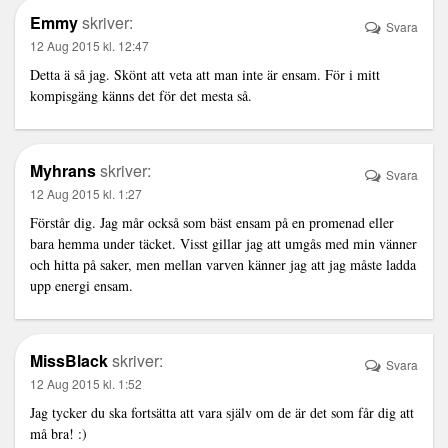
Emmy
skriver:
Svara
12 Aug 2015 kl. 12:47
Detta ä så jag. Skönt att veta att man inte är ensam. För i mitt
kompisgäng känns det för det mesta så.
Myhrans
skriver:
Svara
12 Aug 2015 kl. 1:27
Förstår dig. Jag mår också som bäst ensam på en promenad eller
bara hemma under täcket. Visst gillar jag att umgås med min vänner
och hitta på saker, men mellan varven känner jag att jag måste ladda
upp energi ensam.
MissBlack
skriver:
Svara
12 Aug 2015 kl. 1:52
Jag tycker du ska fortsätta att vara själv om de är det som får dig att
må bra! :)