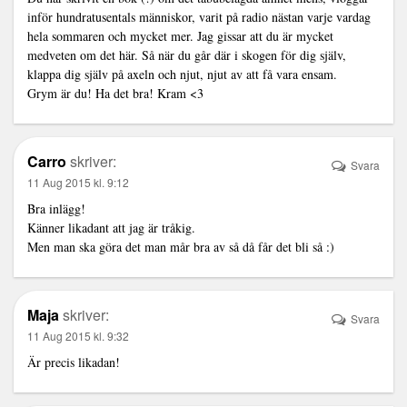
inför hundratusentals människor, varit på radio nästan varje vardag
hela sommaren och mycket mer. Jag gissar att du är mycket
medveten om det här. Så när du går där i skogen för dig själv,
klappa dig själv på axeln och njut, njut av att få vara ensam.
Grym är du! Ha det bra! Kram <3
Carro
skriver:
Svara
11 Aug 2015 kl. 9:12
Bra inlägg!
Känner likadant att jag är tråkig.
Men man ska göra det man mår bra av så då får det bli så :)
Maja
skriver:
Svara
11 Aug 2015 kl. 9:32
Är precis likadan!