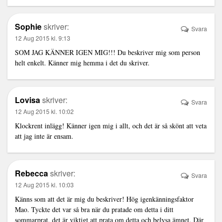
Sophie
skriver:
Svara
12 Aug 2015 kl. 9:13
SOM JAG KÄNNER IGEN MIG!!! Du beskriver mig som person
helt enkelt. Känner mig hemma i det du skriver.
Lovisa
skriver:
Svara
12 Aug 2015 kl. 10:02
Klockrent inlägg! Känner igen mig i allt, och det är så skönt att veta
att jag inte är ensam.
Rebecca
skriver:
Svara
12 Aug 2015 kl. 10:03
Känns som att det är mig du beskriver! Hög igenkänningsfaktor
Mao. Tyckte det var så bra när du pratade om detta i ditt
sommarprat, det är viktigt att prata om detta och belysa ämnet. Där