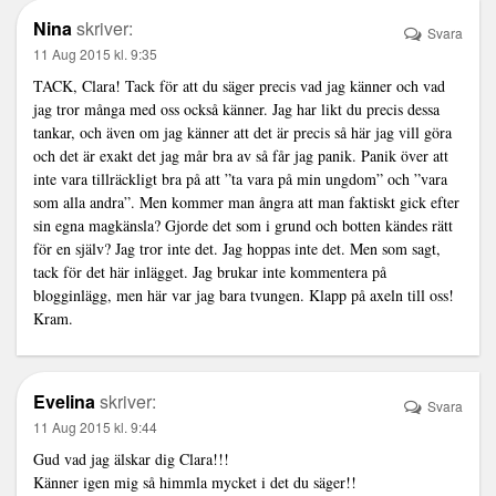
Nina
skriver:
Svara
11 Aug 2015 kl. 9:35
TACK, Clara! Tack för att du säger precis vad jag känner och vad
jag tror många med oss också känner. Jag har likt du precis dessa
tankar, och även om jag känner att det är precis så här jag vill göra
och det är exakt det jag mår bra av så får jag panik. Panik över att
inte vara tillräckligt bra på att ”ta vara på min ungdom” och ”vara
som alla andra”. Men kommer man ångra att man faktiskt gick efter
sin egna magkänsla? Gjorde det som i grund och botten kändes rätt
för en själv? Jag tror inte det. Jag hoppas inte det. Men som sagt,
tack för det här inlägget. Jag brukar inte kommentera på
blogginlägg, men här var jag bara tvungen. Klapp på axeln till oss!
Kram.
Evelina
skriver:
Svara
11 Aug 2015 kl. 9:44
Gud vad jag älskar dig Clara!!!
Känner igen mig så himmla mycket i det du säger!!