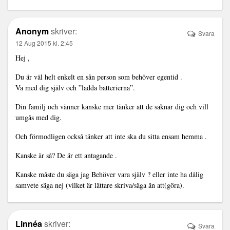
Anonym
skriver:
Svara
12 Aug 2015 kl. 2:45
Hej ,
Du är väl helt enkelt en sån person som behöver egentid .
Va med dig själv och ”ladda batterierna”.
Din familj och vänner kanske mer tänker att de saknar dig och vill
umgås med dig.
Och förmodligen också tänker att inte ska du sitta ensam hemma .
Kanske är så? De är ett antagande .
Kanske måste du säga jag Behöver vara själv ? eller inte ha dålig
samvete säga nej (vilket är lättare skriva/säga än att(göra).
Linnéa
skriver:
Svara