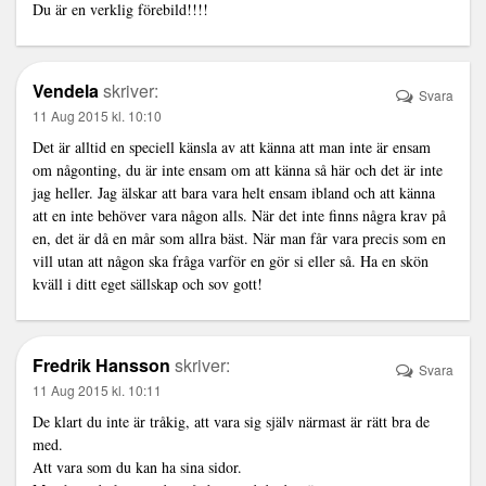
Du är en verklig förebild!!!!
Vendela
skriver:
Svara
11 Aug 2015 kl. 10:10
Det är alltid en speciell känsla av att känna att man inte är ensam
om någonting, du är inte ensam om att känna så här och det är inte
jag heller. Jag älskar att bara vara helt ensam ibland och att känna
att en inte behöver vara någon alls. När det inte finns några krav på
en, det är då en mår som allra bäst. När man får vara precis som en
vill utan att någon ska fråga varför en gör si eller så. Ha en skön
kväll i ditt eget sällskap och sov gott!
Fredrik Hansson
skriver:
Svara
11 Aug 2015 kl. 10:11
De klart du inte är tråkig, att vara sig själv närmast är rätt bra de
med.
Att vara som du kan ha sina sidor.