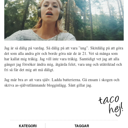
Jag är så dålig på vardag. Så dålig på att vara ”ung”. Skitdålig på att göra
det som alla andra gör och borde göra när de är 21. Vet så många som
har kallat mig tråkig. Jag vill inte vara tråkig. Samtidigt vet jag att alla
gånger jag försöker ändra mig, åtgärda felet, vara ung och utåtriktad och
fri så får det mig att må dåligt.
Jag mår bra av att vara själv. Ladda batterierna. Gå ensam i skogen och
skriva as-självutlämnande blogginlägg. Sånt gillar jag.
KATEGORI
TAGGAR