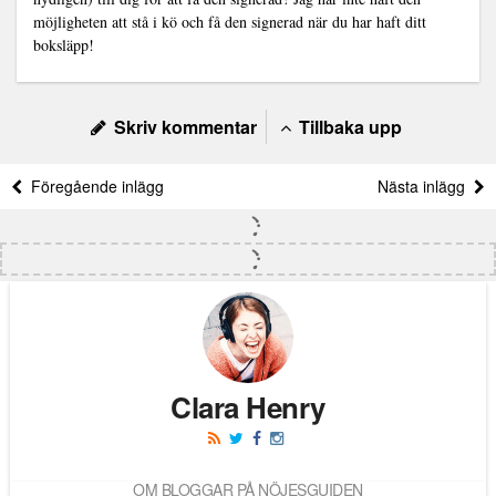
möjligheten att stå i kö och få den signerad när du har haft ditt
boksläpp!
Skriv kommentar
Tillbaka upp
Föregående inlägg
Nästa inlägg
Clara Henry
OM BLOGGAR PÅ NÖJESGUIDEN