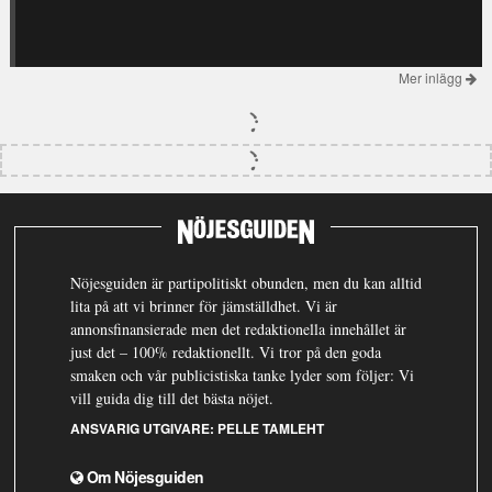
Mer inlägg
Nöjesguiden är partipolitiskt obunden, men du kan alltid
lita på att vi brinner för jämställdhet. Vi är
annonsfinansierade men det redaktionella innehållet är
just det – 100% redaktionellt. Vi tror på den goda
smaken och vår publicistiska tanke lyder som följer: Vi
vill guida dig till det bästa nöjet.
ANSVARIG UTGIVARE:
PELLE TAMLEHT
Om Nöjesguiden