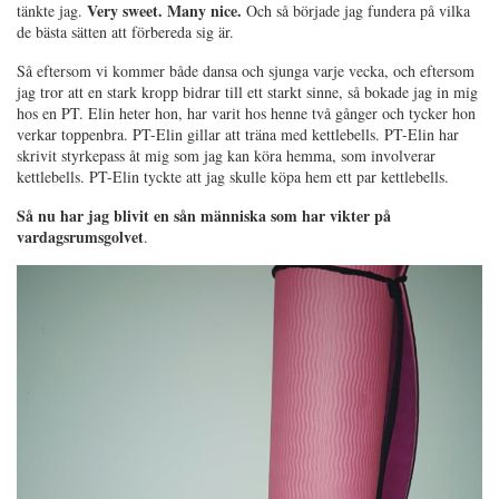
Very sweet. Many nice.
tänkte jag.
Och så började jag fundera på vilka
de bästa sätten att förbereda sig är.
Så eftersom vi kommer både dansa och sjunga varje vecka, och eftersom
jag tror att en stark kropp bidrar till ett starkt sinne, så bokade jag in mig
hos en PT. Elin heter hon, har varit hos henne två gånger och tycker hon
verkar toppenbra. PT-Elin gillar att träna med kettlebells. PT-Elin har
skrivit styrkepass åt mig som jag kan köra hemma, som involverar
kettlebells. PT-Elin tyckte att jag skulle köpa hem ett par kettlebells.
Så nu har jag blivit en sån människa som har vikter på
vardagsrumsgolvet
.