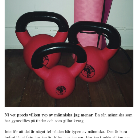
Ni vet precis vilken typ av människa jag menar.
En sån människa som
har gymselfies på tinder och som gillar kvarg.
Inte för att det är något fel på den här typen av människa. Den är bara
hyfsat långt från hur jag är. Eller, hur jag var. Hur jag trodde att jag var.