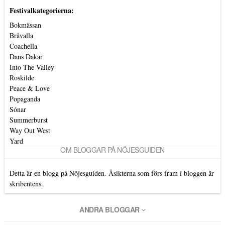
Festivalkategorierna:
Bokmässan
Bråvalla
Coachella
Dans Dakar
Into The Valley
Roskilde
Peace & Love
Popaganda
Sónar
Summerburst
Way Out West
Yard
OM BLOGGAR PÅ NÖJESGUIDEN
Detta är en blogg på Nöjesguiden. Åsikterna som förs fram i bloggen är
skribentens.
ANDRA BLOGGAR