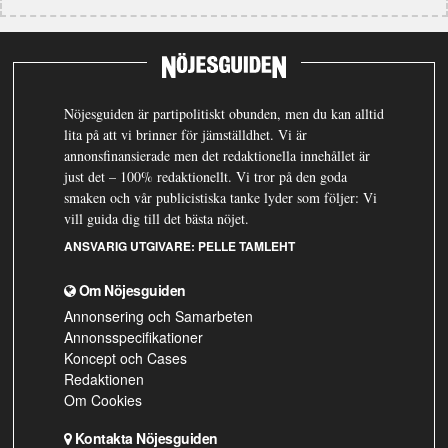
Nöjesguiden är partipolitiskt obunden, men du kan alltid
lita på att vi brinner för jämställdhet. Vi är
annonsfinansierade men det redaktionella innehållet är
just det – 100% redaktionellt. Vi tror på den goda
smaken och vår publicistiska tanke lyder som följer: Vi
vill guida dig till det bästa nöjet.
ANSVARIG UTGIVARE:
PELLE TAMLEHT
Om Nöjesguiden
Annonsering och Samarbeten
Annonsspecifikationer
Koncept och Cases
Redaktionen
Om Cookies
Kontakta Nöjesguiden